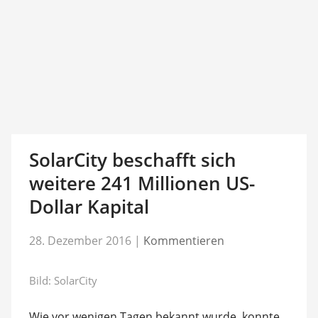
SolarCity beschafft sich
weitere 241 Millionen US-
Dollar Kapital
28. Dezember 2016
|
Kommentieren
Bild: SolarCity
Wie vor wenigen Tagen bekannt wurde, konnte