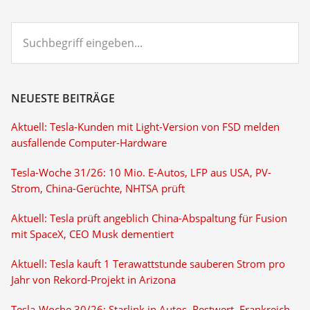
Suchbegriff
eingeben...
NEUESTE BEITRÄGE
Aktuell: Tesla-Kunden mit Light-Version von FSD melden
ausfallende Computer-Hardware
Tesla-Woche 31/26: 10 Mio. E-Autos, LFP aus USA, PV-
Strom, China-Gerüchte, NHTSA prüft
Aktuell: Tesla prüft angeblich China-Abspaltung für Fusion
mit SpaceX, CEO Musk dementiert
Aktuell: Tesla kauft 1 Terawattstunde sauberen Strom pro
Jahr von Rekord-Projekt in Arizona
Tesla-Woche 30/26: Starlink in Autos, Restwert, Frankreich