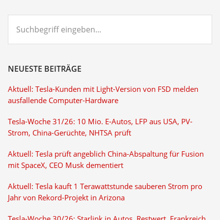
Suchbegriff
eingeben...
NEUESTE BEITRÄGE
Aktuell: Tesla-Kunden mit Light-Version von FSD melden
ausfallende Computer-Hardware
Tesla-Woche 31/26: 10 Mio. E-Autos, LFP aus USA, PV-
Strom, China-Gerüchte, NHTSA prüft
Aktuell: Tesla prüft angeblich China-Abspaltung für Fusion
mit SpaceX, CEO Musk dementiert
Aktuell: Tesla kauft 1 Terawattstunde sauberen Strom pro
Jahr von Rekord-Projekt in Arizona
Tesla-Woche 30/26: Starlink in Autos, Restwert, Frankreich