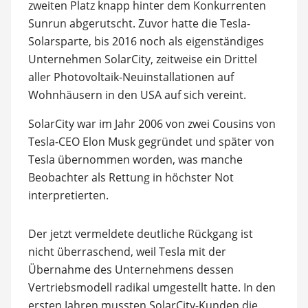
zweiten Platz knapp hinter dem Konkurrenten
Sunrun abgerutscht. Zuvor hatte die Tesla-
Solarsparte, bis 2016 noch als eigenständiges
Unternehmen SolarCity, zeitweise ein Drittel
aller Photovoltaik-Neuinstallationen auf
Wohnhäusern in den USA auf sich vereint.
SolarCity war im Jahr 2006 von zwei Cousins von
Tesla-CEO Elon Musk gegründet und später von
Tesla übernommen worden, was manche
Beobachter als Rettung in höchster Not
interpretierten.
Der jetzt vermeldete deutliche Rückgang ist
nicht überraschend, weil Tesla mit der
Übernahme des Unternehmens dessen
Vertriebsmodell radikal umgestellt hatte. In den
ersten Jahren mussten SolarCity-Kunden die