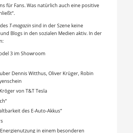
s für Fans. Was natürlich auch eine positive
ließt“.
 des
T-magazin
sind in der Szene keine
d Blogs in den sozialen Medien aktiv. In der
n:
Model 3 im Showroom
uber Dennis Witthus, Oliver Krüger, Robin
yenschein
 Kröger von T&T Tesla
ch“
altbarkeit des E-Auto-Akkus“
rs
 Energienutzung in einem besonderen