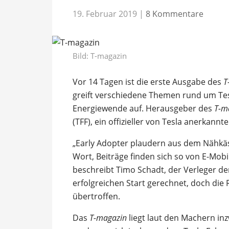
19. Februar 2019
|
8 Kommentare
Bild: T-magazin
Vor 14 Tagen ist die erste Ausgabe des
T
greift verschiedene Themen rund um Tesl
Energiewende auf. Herausgeber des
T-m
(TFF), ein offizieller von Tesla anerkann
„Early Adopter plaudern aus dem Nähkä
Wort, Beiträge finden sich so von E-Mobil
beschreibt Timo Schadt, der Verleger der
erfolgreichen Start gerechnet, doch die
übertroffen.
Das
T-magazin
liegt laut den Machern inz