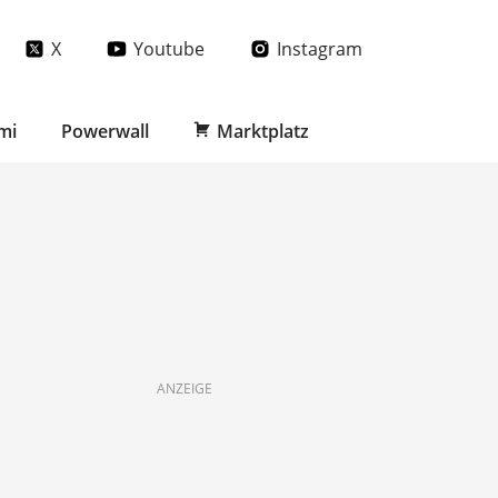
X
Youtube
Instagram
mi
Powerwall
Marktplatz
ANZEIGE