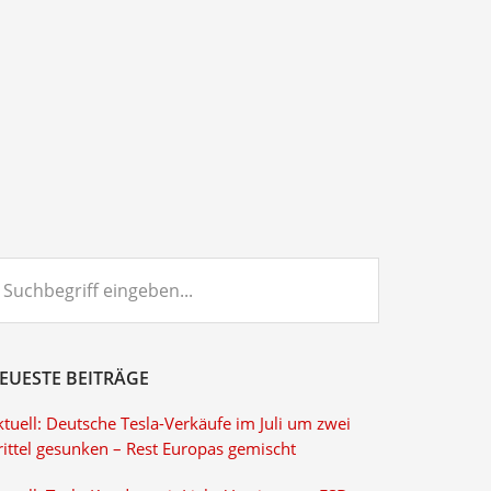
chbegriff
ngeben...
EUESTE BEITRÄGE
tuell: Deutsche Tesla-Verkäufe im Juli um zwei
rittel gesunken – Rest Europas gemischt