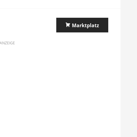
Marktplatz
ANZEIGE