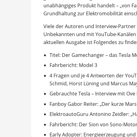
unabhängiges Produkt handelt – „von Fan
Grundhaltung zur Elektromobilität einsch
Viele der Autoren und Interview-Partner
Unbekannten und mit YouTube-Kanälen un
aktuellen Ausgabe ist Folgendes zu finde
Titel: Der Gamechanger – das Tesla 
Fahrbericht: Model 3
4 Fragen und je 4 Antworten der YouT
Schmid, Horst Lüning und Marcus Ma
Gebrauchte Tesla – Interview mit Ove
Fanboy Gabor Reiter: „Der kurze Mars
ElektroautoGuru Antonino Zeidler: „H
Fahrbericht: Der Sion von Sono-Moto
Early Adopter: Energieerzeugung und