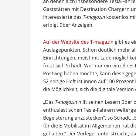
an denen sich insbesondere Tesla-Fahre
Gaststätten mit Destination Chargern un
Interessierte das
T-magazin
kostenlos mi
erfolgt über Anzeigen.
Auf der Website des T-magazin
gibt es e
Auslagepunkten. Schon deutlich mehr al
Einrichtungen, meist mit Lademöglichkei
freut sich Schadt. Wer nur ein einzelnes
Postweg haben möchte, kann diese geg
52-seitige Heft ist innen auf 100 Prozen
die Möglichkeit, sich die digitale Version
„Das
T-magazin
hilft seinen Lesern über 
enthusiastischen Tesla-Fahrern weiter
Begeisterung anzustecken“, so Schadt. „B
für die E-Mobilität im Allgemeinen hat d
gehalten.“ Der Verleger unterstreicht, da