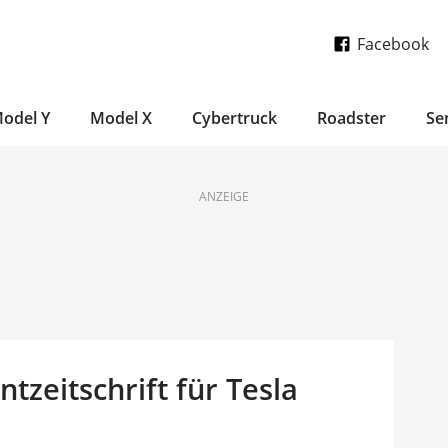
Facebook
odel Y
Model X
Cybertruck
Roadster
Se
ANZEIGE
tzeitschrift für Tesla