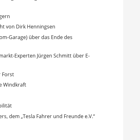
gern
cht von Dirk Henningsen
trom-Garage) über das Ende des
zmarkt-Experten Jürgen Schmitt über E-
 Forst
e Windkraft
lität
rs, dem „Tesla Fahrer und Freunde e.V.“