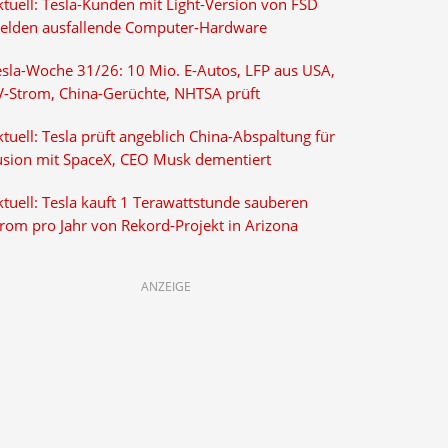
ktuell: Tesla-Kunden mit Light-Version von FSD
elden ausfallende Computer-Hardware
esla-Woche 31/26: 10 Mio. E-Autos, LFP aus USA,
V-Strom, China-Gerüchte, NHTSA prüft
tuell: Tesla prüft angeblich China-Abspaltung für
usion mit SpaceX, CEO Musk dementiert
tuell: Tesla kauft 1 Terawattstunde sauberen
trom pro Jahr von Rekord-Projekt in Arizona
ANZEIGE