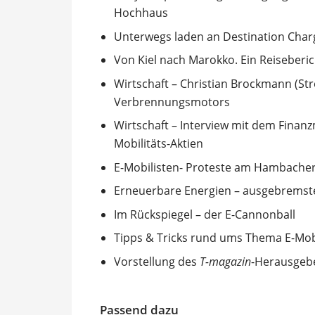
Hochhaus
Unterwegs laden an Destination Char
Von Kiel nach Marokko. Ein Reiseberi
Wirtschaft – Christian Brockmann (S
Verbrennungsmotors
Wirtschaft – Interview mit dem Finan
Mobilitäts-Aktien
E-Mobilisten- Proteste am Hambacher
Erneuerbare Energien – ausgebremst
Im Rückspiegel – der E-Cannonball
Tipps & Tricks rund ums Thema E-Mobi
Vorstellung des
T-magazin
-Herausgebe
Passend dazu