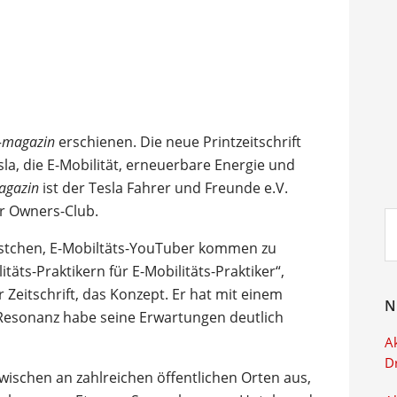
-magazin
erschienen. Die neue Printzeitschrift
a, die E-Mobilität, erneuerbare Energie und
agazin
ist der Tesla Fahrer und Freunde e.V.
ter Owners-Club.
Su
ei
stchen, E-Mobiltäts-YouTuber kommen zu
itäts-Praktikern für E-Mobilitäts-Praktiker“,
 Zeitschrift, das Konzept. Er hat mit einem
N
 Resonanz habe seine Erwartungen deutlich
Ak
D
wischen an zahlreichen öffentlichen Orten aus,