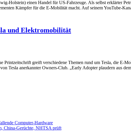
wig-Holstein) einen Handel für US-Fahrzeuge. Als selbst erklärter Petr
vehementen Kämpfer für die E-Mobilität macht. Auf seinem YouTube-Kan
sla und Elektromobilität
ue Printzeitschrift greift verschiedene Themen rund um Tesla, die E-M
ller von Tesla anerkannter Owners-Club. „Early Adopter plaudern aus
sfallende Computer-Hardware
m, China-Gerüchte, NHTSA prüft