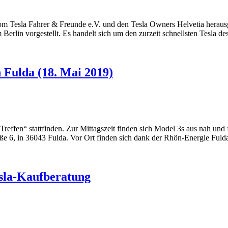
 vom Tesla Fahrer & Freunde e.V. und den Tesla Owners Helvetia herau
Berlin vorgestellt. Es handelt sich um den zurzeit schnellsten Tesla 
n Fulda (18. Mai 2019)
effen“ stattfinden. Zur Mittagszeit finden sich Model 3s aus nah und f
e 6, in 36043 Fulda. Vor Ort finden sich dank der Rhön-Energie Ful
sla-Kaufberatung