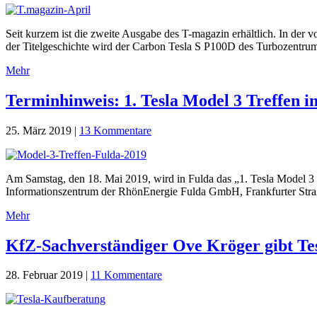
Seit kurzem ist die zweite Ausgabe des T-magazin erhältlich. In der
der Titelgeschichte wird der Carbon Tesla S P100D des Turbozentrum 
Mehr
Terminhinweis: 1. Tesla Model 3 Treffen i
25. März 2019
|
13 Kommentare
Am Samstag, den 18. Mai 2019, wird in Fulda das „1. Tesla Model 3 Tr
Informationszentrum der RhönEnergie Fulda GmbH, Frankfurter Straß
Mehr
KfZ-Sachverständiger Ove Kröger gibt Te
28. Februar 2019
|
11 Kommentare