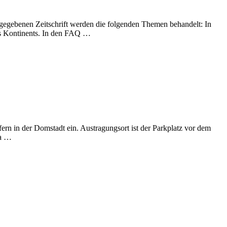
sgegebenen Zeitschrift werden die folgenden Themen behandelt: In
des Kontinents. In den FAQ …
ern in der Domstadt ein. Austragungsort ist der Parkplatz vor dem
da …