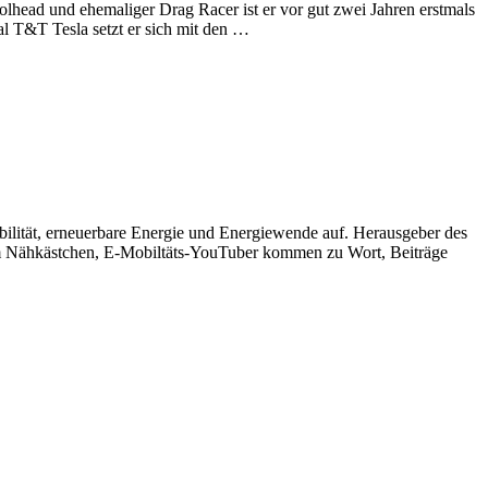
olhead und ehemaliger Drag Racer ist er vor gut zwei Jahren erstmals
al T&T Tesla setzt er sich mit den …
obilität, erneuerbare Energie und Energiewende auf. Herausgeber des
 dem Nähkästchen, E-Mobiltäts-YouTuber kommen zu Wort, Beiträge