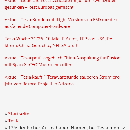
Aktuell: Deutsche Tesla-Verkäufe im Juli um zwei Drittel
gesunken – Rest Europas gemischt
Aktuell: Tesla-Kunden mit Light-Version von FSD melden
ausfallende Computer-Hardware
Tesla-Woche 31/26: 10 Mio. E-Autos, LFP aus USA, PV-
Strom, China-Gerüchte, NHTSA prüft
Aktuell: Tesla prüft angeblich China-Abspaltung für Fusion
mit SpaceX, CEO Musk dementiert
Aktuell: Tesla kauft 1 Terawattstunde sauberen Strom pro
Jahr von Rekord-Projekt in Arizona
Startseite
Tesla
17% deutscher Autos haben Namen, bei Tesla mehr >