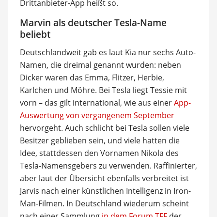
Drittanbieter-App heißt so.
Marvin als deutscher Tesla-Name
beliebt
Deutschlandweit gab es laut Kia nur sechs Auto-
Namen, die dreimal genannt wurden: neben
Dicker waren das Emma, Flitzer, Herbie,
Karlchen und Möhre. Bei Tesla liegt Tessie mit
vorn – das gilt international, wie aus einer
App-
Auswertung von vergangenem September
hervorgeht. Auch schlicht bei Tesla sollen viele
Besitzer geblieben sein, und viele hatten die
Idee, stattdessen den Vornamen Nikola des
Tesla-Namensgebers zu verwenden. Raffinierter,
aber laut der Übersicht ebenfalls verbreitet ist
Jarvis nach einer künstlichen Intelligenz in Iron-
Man-Filmen. In Deutschland wiederum scheint
nach einer Sammlung
in dem Forum TFF
der