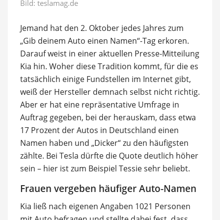
Bild: teslamag.de
Jemand hat den 2. Oktober jedes Jahres zum
„Gib deinem Auto einen Namen“-Tag erkoren.
Darauf weist in einer aktuellen Presse-Mitteilung
Kia hin. Woher diese Tradition kommt, für die es
tatsächlich einige Fundstellen im Internet gibt,
weiß der Hersteller demnach selbst nicht richtig.
Aber er hat eine repräsentative Umfrage in
Auftrag gegeben, bei der herauskam, dass etwa
17 Prozent der Autos in Deutschland einen
Namen haben und „Dicker“ zu den häufigsten
zählte. Bei Tesla dürfte die Quote deutlich höher
sein – hier ist zum Beispiel Tessie sehr beliebt.
Frauen vergeben häufiger Auto-Namen
Kia ließ nach eigenen Angaben 1021 Personen
mit Auto befragen und stellte dabei fest, dass