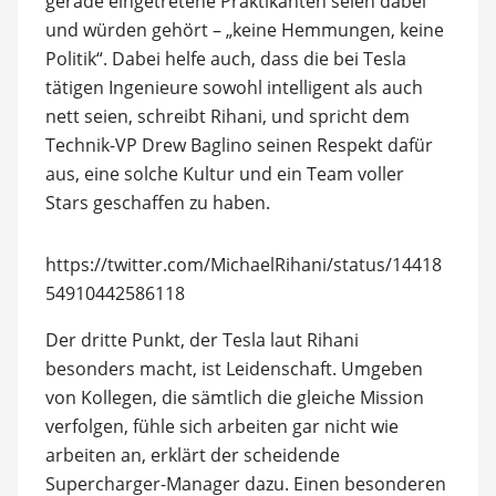
gerade eingetretene Praktikanten seien dabei
und würden gehört – „keine Hemmungen, keine
Politik“. Dabei helfe auch, dass die bei Tesla
tätigen Ingenieure sowohl intelligent als auch
nett seien, schreibt Rihani, und spricht dem
Technik-VP Drew Baglino seinen Respekt dafür
aus, eine solche Kultur und ein Team voller
Stars geschaffen zu haben.
https://twitter.com/MichaelRihani/status/14418
54910442586118
Der dritte Punkt, der Tesla laut Rihani
besonders macht, ist Leidenschaft. Umgeben
von Kollegen, die sämtlich die gleiche Mission
verfolgen, fühle sich arbeiten gar nicht wie
arbeiten an, erklärt der scheidende
Supercharger-Manager dazu. Einen besonderen