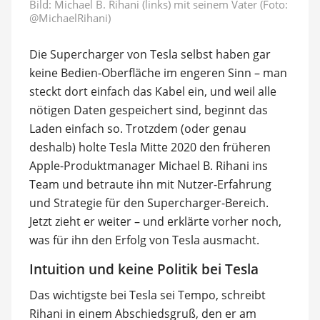
Bild:
Michael B. Rihani (links) mit seinem Vater (Foto:
@MichaelRihani)
Die Supercharger von Tesla selbst haben gar
keine Bedien-Oberfläche im engeren Sinn – man
steckt dort einfach das Kabel ein, und weil alle
nötigen Daten gespeichert sind, beginnt das
Laden einfach so. Trotzdem (oder genau
deshalb) holte Tesla Mitte 2020 den früheren
Apple-Produktmanager Michael B. Rihani ins
Team und betraute ihn mit Nutzer-Erfahrung
und Strategie für den Supercharger-Bereich.
Jetzt zieht er weiter – und erklärte vorher noch,
was für ihn den Erfolg von Tesla ausmacht.
Intuition und keine Politik bei Tesla
Das wichtigste bei Tesla sei Tempo, schreibt
Rihani in einem Abschiedsgruß, den er am