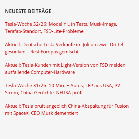
NEUESTE BEITRÄGE
Tesla-Woche 32/26: Model Y L in Tests, Musk-Image,
Terafab-Standort, FSD-Lite-Probleme
Aktuell: Deutsche Tesla-Verkäufe im Juli um zwei Drittel
gesunken – Rest Europas gemischt
Aktuell: Tesla-Kunden mit Light-Version von FSD melden
ausfallende Computer-Hardware
Tesla-Woche 31/26: 10 Mio. E-Autos, LFP aus USA, PV-
Strom, China-Gerüchte, NHTSA prüft
Aktuell: Tesla prüft angeblich China-Abspaltung für Fusion
mit SpaceX, CEO Musk dementiert