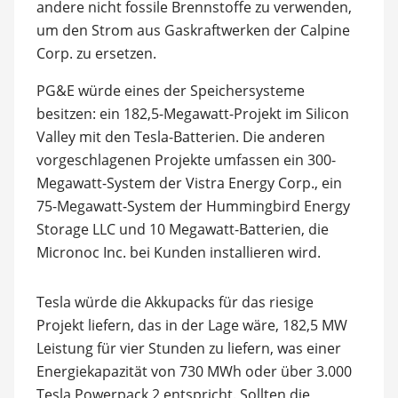
andere nicht fossile Brennstoffe zu verwenden,
um den Strom aus Gaskraftwerken der Calpine
Corp. zu ersetzen.
PG&E würde eines der Speichersysteme
besitzen: ein 182,5-Megawatt-Projekt im Silicon
Valley mit den Tesla-Batterien. Die anderen
vorgeschlagenen Projekte umfassen ein 300-
Megawatt-System der Vistra Energy Corp., ein
75-Megawatt-System der Hummingbird Energy
Storage LLC und 10 Megawatt-Batterien, die
Micronoc Inc. bei Kunden installieren wird.
Tesla würde die Akkupacks für das riesige
Projekt liefern, das in der Lage wäre, 182,5 MW
Leistung für vier Stunden zu liefern, was einer
Energiekapazität von 730 MWh oder über 3.000
Tesla Powerpack 2 entspricht. Sollten die