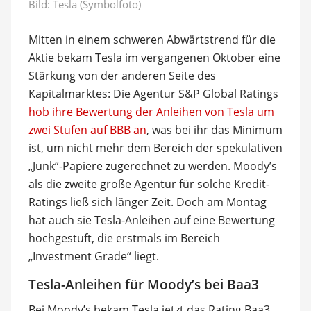
Bild: Tesla (Symbolfoto)
Mitten in einem schweren Abwärtstrend für die
Aktie bekam Tesla im vergangenen Oktober eine
Stärkung von der anderen Seite des
Kapitalmarktes: Die Agentur S&P Global Ratings
hob ihre Bewertung der Anleihen von Tesla um
zwei Stufen auf BBB an
, was bei ihr das Minimum
ist, um nicht mehr dem Bereich der spekulativen
„Junk“-Papiere zugerechnet zu werden. Moody’s
als die zweite große Agentur für solche Kredit-
Ratings ließ sich länger Zeit. Doch am Montag
hat auch sie Tesla-Anleihen auf eine Bewertung
hochgestuft, die erstmals im Bereich
„Investment Grade“ liegt.
Tesla-Anleihen für Moody’s bei Baa3
Bei Moody’s bekam Tesla jetzt das Rating Baa3,