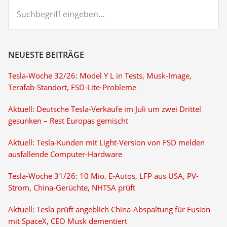
Suchbegriff
eingeben...
NEUESTE BEITRÄGE
Tesla-Woche 32/26: Model Y L in Tests, Musk-Image,
Terafab-Standort, FSD-Lite-Probleme
Aktuell: Deutsche Tesla-Verkäufe im Juli um zwei Drittel
gesunken – Rest Europas gemischt
Aktuell: Tesla-Kunden mit Light-Version von FSD melden
ausfallende Computer-Hardware
Tesla-Woche 31/26: 10 Mio. E-Autos, LFP aus USA, PV-
Strom, China-Gerüchte, NHTSA prüft
Aktuell: Tesla prüft angeblich China-Abspaltung für Fusion
mit SpaceX, CEO Musk dementiert