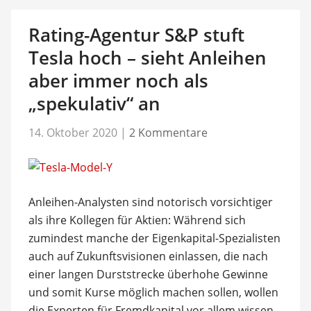
Rating-Agentur S&P stuft
Tesla hoch – sieht Anleihen
aber immer noch als
„spekulativ“ an
14. Oktober 2020
|
2 Kommentare
Anleihen-Analysten sind notorisch vorsichtiger
als ihre Kollegen für Aktien: Während sich
zumindest manche der Eigenkapital-Spezialisten
auch auf Zukunftsvisionen einlassen, die nach
einer langen Durststrecke überhohe Gewinne
und somit Kurse möglich machen sollen, wollen
die Experten für Fremdkapital vor allem wissen,