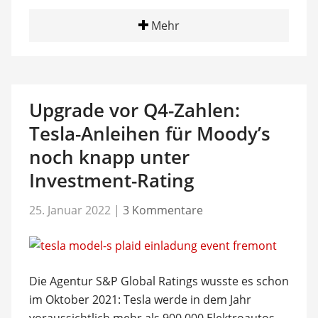
Mehr
Upgrade vor Q4-Zahlen:
Tesla-Anleihen für Moody’s
noch knapp unter
Investment-Rating
25. Januar 2022
|
3 Kommentare
Die Agentur S&P Global Ratings wusste es schon
im Oktober 2021: Tesla werde in dem Jahr