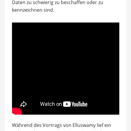
Daten zu schwierig zu beschaffen oder zu
kennzeichnen sind.
Während des Vortrags von Elluswamy lief ein