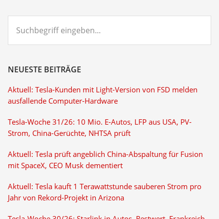
Suchbegriff
eingeben...
NEUESTE BEITRÄGE
Aktuell: Tesla-Kunden mit Light-Version von FSD melden
ausfallende Computer-Hardware
Tesla-Woche 31/26: 10 Mio. E-Autos, LFP aus USA, PV-
Strom, China-Gerüchte, NHTSA prüft
Aktuell: Tesla prüft angeblich China-Abspaltung für Fusion
mit SpaceX, CEO Musk dementiert
Aktuell: Tesla kauft 1 Terawattstunde sauberen Strom pro
Jahr von Rekord-Projekt in Arizona
Tesla-Woche 30/26: Starlink in Autos, Restwert, Frankreich