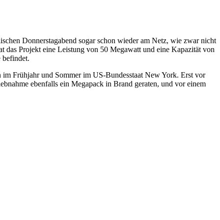
alischen Donnerstagabend sogar schon wieder am Netz, wie zwar nicht
at das Projekt eine Leistung von 50 Megawatt und eine Kapazität von
 befindet.
on im Frühjahr und Sommer im US-Bundesstaat New York. Erst vor
triebnahme ebenfalls ein Megapack in Brand geraten, und vor einem