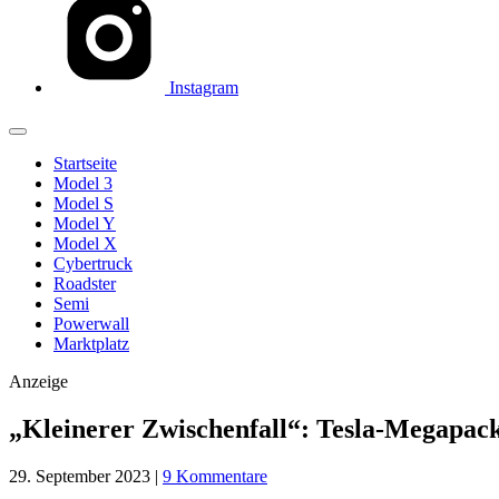
Instagram
Startseite
Model 3
Model S
Model Y
Model X
Cybertruck
Roadster
Semi
Powerwall
Marktplatz
Anzeige
„Kleinerer Zwischenfall“: Tesla-Megapack
29. September 2023
|
9 Kommentare