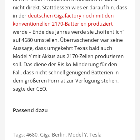
nicht direkt. Stattdessen wies er darauf hin, dass
in der
deutschen Gigafactory noch mit den
konventionellen 2170-Batterien produziert
werde – Ende des Jahres werde sie „hoffentlich“
auf 4680 umstellen. Überraschender war seine
Aussage, dass umgekehrt Texas bald auch
Model Y mit Akkus aus 2170-Zellen produzieren
soll. Das diene der Risiko-Minderung für den
Fall, dass nicht schnell genügend Batterien in
dem größeren Format zur Verfügung stehen,
sagte der CEO.
Passend dazu
Tags:
4680
,
Giga Berlin
,
Model Y
,
Tesla