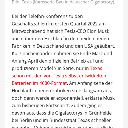
Bild: Tesla (Karosserie-Bau in deutscher Gigafactory)
Bei der Telefon-Konferenz zu den
Geschäftszahlen im ersten Quartal 2022 am
Mittwochabend hat sich Tesla-CEO Elon Musk
auch über den Hochlauf in den beiden neuen
Fabriken in Deutschland und den USA geäußert.
Kurz nacheinander nahmen sie Ende März und
Anfang April den offiziellen Betrieb auf und
produzieren Model Y in Serie, nur
in Texas
schon mit den von Tesla selbst entwickelten
Batterien im 4680-Format
. Am Anfang sehe der
Hochlauf in neuen Fabriken stets langsam aus,
doch dann werde er exponentiell, erklärte Musk
zum bisherigen Fortschritt. Zudem ging er
davon aus, dass die Gigafactorys in Grünheide
bei Berlin und im Bundesstaat Texas schneller
ein hohes Volumen erreichen werden als die in