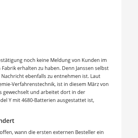
Bestätigung noch keine Meldung von Kunden im
 Fabrik erhalten zu haben. Denn Janssen selbst
er Nachricht ebenfalls zu entnehmen ist. Laut
hemie-Verfahrenstechnik, ist in diesem März von
as gewechselt und arbeitet dort in der
el Y mit 4680-Batterien ausgestattet ist,
ndert
offen, wann die ersten externen Besteller ein