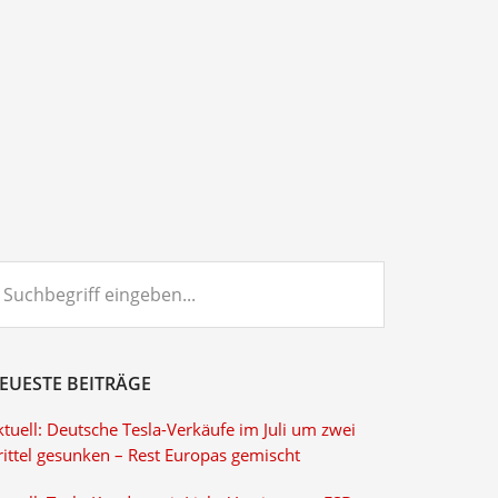
chbegriff
ngeben...
EUESTE BEITRÄGE
tuell: Deutsche Tesla-Verkäufe im Juli um zwei
rittel gesunken – Rest Europas gemischt