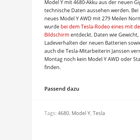
Model Y mit 4680-Akku aus der neuen Gi
technische Daten aussehen werden. Bei d
neues Model Y AWD mit 279 Meilen Norm-
wurde
bei dem Tesla-Rodeo eines mit d
Bildschirm
entdeckt. Daten wie Gewicht,
Ladeverhalten der neuen Batterien sowie
auch die Tesla-Mitarbeiterin Janssen ve
Montag noch kein Model Y AWD oder Sta
finden.
Passend dazu
Tags:
4680
,
Model Y
,
Tesla