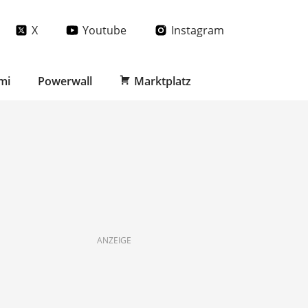
X
Youtube
Instagram
mi
Powerwall
Marktplatz
ANZEIGE