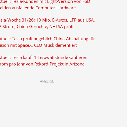
ktuell: Tesla-Kunden mit Light-Version von FSD
elden ausfallende Computer-Hardware
esla-Woche 31/26: 10 Mio. E-Autos, LFP aus USA,
V-Strom, China-Gerüchte, NHTSA prüft
tuell: Tesla prüft angeblich China-Abspaltung für
usion mit SpaceX, CEO Musk dementiert
tuell: Tesla kauft 1 Terawattstunde sauberen
trom pro Jahr von Rekord-Projekt in Arizona
ANZEIGE