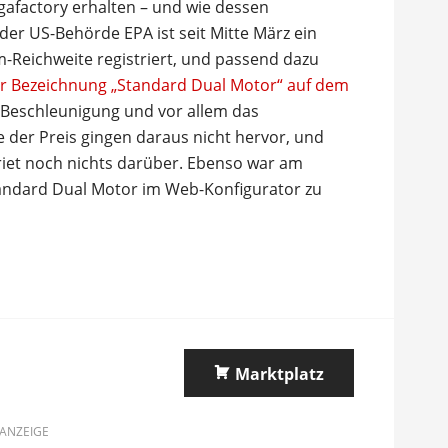
gafactory erhalten – und wie dessen
er US-Behörde EPA ist seit Mitte März ein
Reichweite registriert, und passend dazu
er Bezeichnung „Standard Dual Motor“ auf dem
 Beschleunigung und vor allem das
 der Preis gingen daraus nicht hervor, und
rriet noch nichts darüber. Ebenso war am
ndard Dual Motor im Web-Konfigurator zu
Marktplatz
ANZEIGE