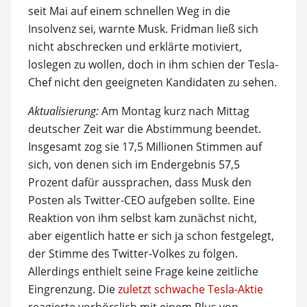
seit Mai auf einem schnellen Weg in die
Insolvenz sei, warnte Musk. Fridman ließ sich
nicht abschrecken und erklärte motiviert,
loslegen zu wollen, doch in ihm schien der Tesla-
Chef nicht den geeigneten Kandidaten zu sehen.
Aktualisierung:
Am Montag kurz nach Mittag
deutscher Zeit war die Abstimmung beendet.
Insgesamt zog sie 17,5 Millionen Stimmen auf
sich, von denen sich im Endergebnis 57,5
Prozent dafür aussprachen, dass Musk den
Posten als Twitter-CEO aufgeben sollte. Eine
Reaktion von ihm selbst kam zunächst nicht,
aber eigentlich hatte er sich ja schon festgelegt,
der Stimme des Twitter-Volkes zu folgen.
Allerdings enthielt seine Frage keine zeitliche
Eingrenzung. Die
zuletzt schwache Tesla-Aktie
reagierte vorbörslich mit einem Plus von