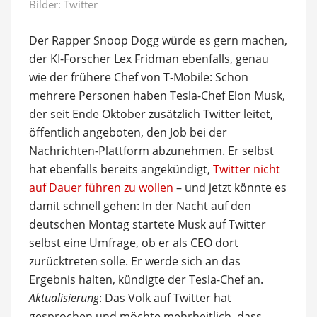
Bilder: Twitter
Der Rapper Snoop Dogg würde es gern machen,
der KI-Forscher Lex Fridman ebenfalls, genau
wie der frühere Chef von T-Mobile: Schon
mehrere Personen haben Tesla-Chef Elon Musk,
der seit Ende Oktober zusätzlich Twitter leitet,
öffentlich angeboten, den Job bei der
Nachrichten-Plattform abzunehmen. Er selbst
hat ebenfalls bereits angekündigt,
Twitter nicht
auf Dauer führen zu wollen
– und jetzt könnte es
damit schnell gehen: In der Nacht auf den
deutschen Montag startete Musk auf Twitter
selbst eine Umfrage, ob er als CEO dort
zurücktreten solle. Er werde sich an das
Ergebnis halten, kündigte der Tesla-Chef an.
Aktualisierung
: Das Volk auf Twitter hat
gesprochen und möchte mehrheitlich, dass