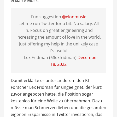
erklärte Musk.
Fun suggestion
@elonmusk
:
Let me run Twitter for a bit. No salary. All
in. Focus on great engineering and
increasing the amount of love in the world.
Just offering my help in the unlikely case
it's useful.
— Lex Fridman (@lexfridman)
December
18, 2022
Damit erklärte er unter anderem den KI-
Forscher Lex Fridman für ungeeignet, der kurz
zuvor angeboten hatte, die Position sogar
kostenlos für eine Weile zu übernehmen. Dazu
müsse man Schmerzen lieben und die gesamten
eigenen Ersparnisse in Twitter investieren, das