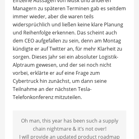
Einzelne Aussagen von Musk und anderen
Managern zu späteren Terminen gab es seitdem
immer wieder, aber die waren teils
widersprüchlich und ließen keine klare Planung
und Reihenfolge erkennen. Das scheint auch
dem CEO aufgefallen zu sein, denn am Montag
kündigte er auf Twitter an, für mehr Klarheit zu
sorgen. Dieses Jahr sei ein absoluter Logistik-
Alptraum gewesen, und der sei noch nicht
vorbei, erklärte er auf eine Frage zum
Cybertruck hin zunächst, um dann seine
Teilnahme an der nächsten Tesla-
Telefonkonferenz mitzuteilen.
Oh man, this year has been such a supply
chain nightmare & it’s not over!
I will provide an updated product roadmap