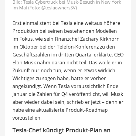
Bild:
Tesla Cybertruck bei Musk-Besuch in New York
im Mai (Foto: @teslaownersSV)
Erst einmal steht bei Tesla eine weitaus höhere
Produktion bei seinen bestehenden Modellen
im Fokus, wie sein Finanzchef Zachary Kirkhorn
im Oktober bei der Telefon-Konferenz zu den
Geschäftszahlen im dritten Quartal erklärte. CEO
Elon Musk nahm daran nicht teil: Das wolle er in
Zukunft nur noch tun, wenn er etwas wirklich
Wichtiges zu sagen habe, hatte er vorher
angekündigt. Wenn Tesla voraussichtlich Ende
Januar die Zahlen für Q4 veröffentlicht, will Musk
aber wieder dabei sein, schrieb er jetzt – denn er
habe eine aktualisierte Produkt-Roadmap
vorzustellen.
Tesla-Chef kündigt Produkt-Plan an