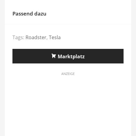
Passend dazu
Tags:
Roadster
,
Tesla
Marktplatz
ANZEIGE