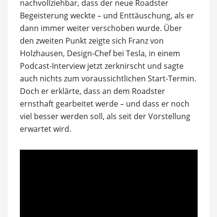
nachvollziehbar, dass der neue Roadster
Begeisterung weckte – und Enttäuschung, als er
dann immer weiter verschoben wurde. Über
den zweiten Punkt zeigte sich Franz von
Holzhausen, Design-Chef bei Tesla, in einem
Podcast-Interview jetzt zerknirscht und sagte
auch nichts zum voraussichtlichen Start-Termin.
Doch er erklärte, dass an dem Roadster
ernsthaft gearbeitet werde – und dass er noch
viel besser werden soll, als seit der Vorstellung
erwartet wird.