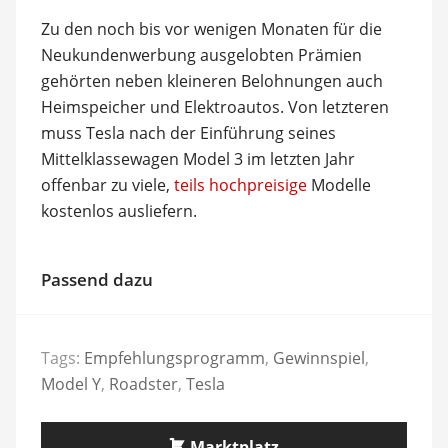
Zu den noch bis vor wenigen Monaten für die
Neukundenwerbung ausgelobten Prämien
gehörten neben kleineren Belohnungen auch
Heimspeicher und Elektroautos. Von letzteren
muss Tesla nach der Einführung seines
Mittelklassewagen Model 3 im letzten Jahr
offenbar zu viele,
teils hochpreisige
Modelle
kostenlos ausliefern.
Passend dazu
Tags:
Empfehlungsprogramm
,
Gewinnspiel
,
Model Y
,
Roadster
,
Tesla
Marktplatz