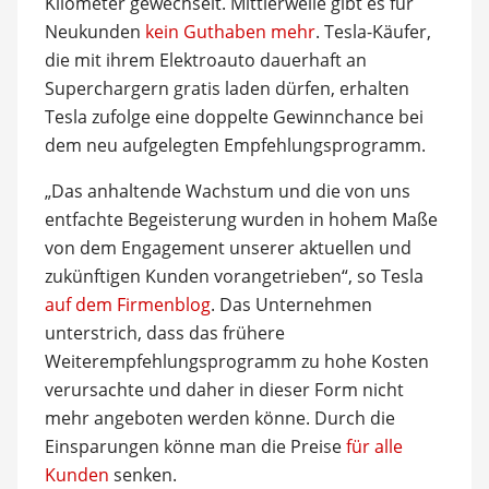
Kilometer gewechselt. Mittlerweile gibt es für
Neukunden
kein Guthaben mehr
. Tesla-Käufer,
die mit ihrem Elektroauto dauerhaft an
Superchargern gratis laden dürfen, erhalten
Tesla zufolge eine doppelte Gewinnchance bei
dem neu aufgelegten Empfehlungsprogramm.
„Das anhaltende Wachstum und die von uns
entfachte Begeisterung wurden in hohem Maße
von dem Engagement unserer aktuellen und
zukünftigen Kunden vorangetrieben“, so Tesla
auf dem Firmenblog
. Das Unternehmen
unterstrich, dass das frühere
Weiterempfehlungsprogramm zu hohe Kosten
verursachte und daher in dieser Form nicht
mehr angeboten werden könne. Durch die
Einsparungen könne man die Preise
für alle
Kunden
senken.