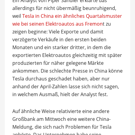
Ein Analyst von Piper Sandler erklärte das
allerdings für nicht übermäßig beunruhigend,
weil
Tesla in China ein ähnliches Quartalsmuster
wie bei seinen Elektroautos aus Fremon
t zu
zeigen beginne: Viele Exporte und damit
verzögerte Verkäufe in den ersten beiden
Monaten und ein starker dritter, in dem die
exportierten Elektroautos gleichzeitig mit später
produzierten für näher gelegene Märkte
ankommen. Die schlechte Presse in China könne
Tesla durchaus geschadet haben, aber nur
anhand der April-Zahlen lasse sich nicht sagen,
in welchem Ausmaß, hielt der Analyst fest.
Auf ähnliche Weise relativierte eine andere
Großbank am Mittwoch eine weitere China-
Meldung, die sich nach Problemen für Tesla
anhörte. Das Unternehmen habe seine