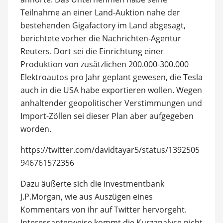
Teilnahme an einer Land-Auktion nahe der
bestehenden Gigafactory im Land abgesagt,
berichtete vorher die Nachrichten-Agentur
Reuters. Dort sei die Einrichtung einer
Produktion von zusätzlichen 200.000-300.000
Elektroautos pro Jahr geplant gewesen, die Tesla
auch in die USA habe exportieren wollen. Wegen
anhaltender geopolitischer Verstimmungen und
Import-Zöllen sei dieser Plan aber aufgegeben
worden.
https://twitter.com/davidtayar5/status/1392505
946761572356
Dazu äußerte sich die Investmentbank
J.P.Morgan, wie aus Auszügen eines
Kommentars von ihr auf Twitter hervorgeht.
Interessanterweise kommt die Kurzanalyse nicht