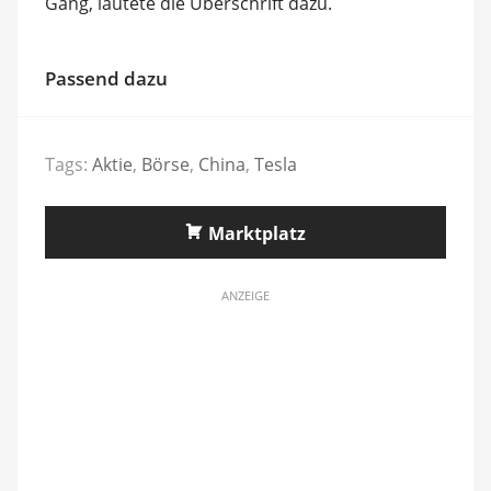
Gang, lautete die Überschrift dazu.
Passend dazu
Tags:
Aktie
,
Börse
,
China
,
Tesla
Marktplatz
ANZEIGE