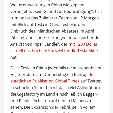
Weiterentwicklung in China wie geplant
vorangehe. „Kein Grund zur Beunruhigung“, hält
zumindest das Zulieferer-Team von J.P.Morgan
mit Blick auf Tesla in China fest. Für den
Einbruch des inländischen Absatzes im April
führt es ähnliche Erklärungen an wie vorher der
Analyst von Piper Sandler, der
mit 1200 Dollar
aktuell das höchste Kursziel für die Tesla-Aktie
hat.
Dass Tesla in China jedenfalls nicht stehenbleibt,
zeigte zudem am Donnerstag ein Beitrag
der
staatlichen Publikation Global Times
auf Twitter.
In schnellen Schnitten ist darin viel Aktivität um
die Gigafactory im Land einschließlich Bagger-
und Planier-Arbeiten auf neuen Flächen zu
sehen. Die Expansion der Fabrik sei in vollem