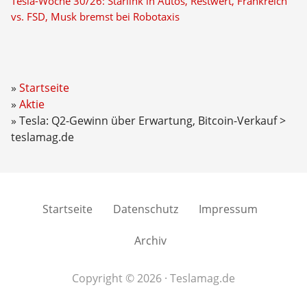
Tesla-Woche 30/26: Starlink in Autos, Restwert, Frankreich
vs. FSD, Musk bremst bei Robotaxis
Startseite
Aktie
Tesla: Q2-Gewinn über Erwartung, Bitcoin-Verkauf >
teslamag.de
Startseite
Datenschutz
Impressum
Archiv
Copyright © 2026 · Teslamag.de