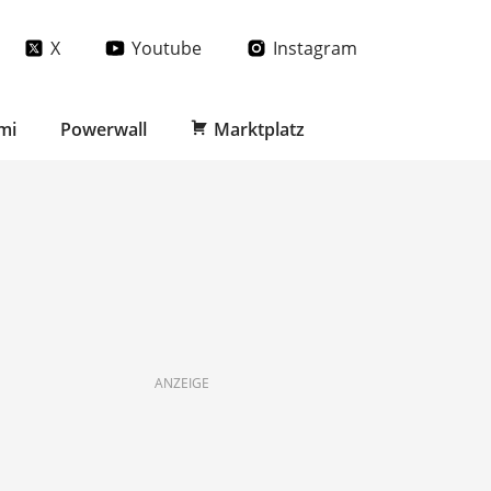
X
Youtube
Instagram
mi
Powerwall
Marktplatz
ANZEIGE