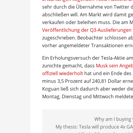
sehr durch die Übernahme von Twitter d
abschließen will. Am Markt wird damit ge
verkaufen oder beleihen muss. Die am
Veröffentlichung der Q3-Auslieferungen
zugeschrieben. Beobachter schlossen ab
vorher angemeldeter Transaktionen erneu
Ein Erholungsversuch der Tesla-Aktie a
zunichte gemacht, dass
Musk sein Angeb
offiziell wiederholt
hat und ein Ende des 
minus 3,5 Prozent auf 240,81 Dollar ern
Koguan ließ sich dadurch aber weder di
Montag, Dienstag und Mittwoch meldete e
Why am I buying w
My thesis: Tesla will produce 4x 