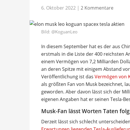
6. Oktober 2022
|
2 Kommentare
Bild:
@KoguanLeo
In diesem September hat es der aus C
erstmals in die Liste der 400 reichsten 
einem Vermögen von 7,2 Milliarden Dollar
an deren Spitze mit einigem Abstand vor 
Veröffentlichung ist das
Vermögen von Ko
als größten Fan von Musk bezeichnet, lau
geworden. Aber davon lässt sich der Mil
eigenen Angaben hat er seinen Tesla-Be
Musk-Fan lässt Worten Taten fol
Derzeit lässt sich schlecht unterscheide
Erwartungen liegenden Tesla-Auslieferun