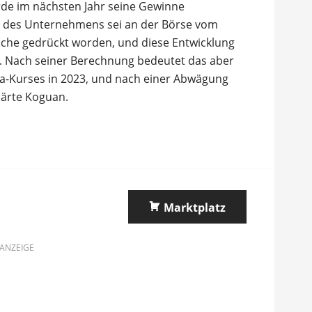
de im nächsten Jahr seine Gewinne
ng des Unternehmens sei an der Börse vom
che gedrückt worden, und diese Entwicklung
n. Nach seiner Berechnung bedeutet das aber
a-Kurses in 2023, und nach einer Abwägung
klärte Koguan.
Marktplatz
ANZEIGE