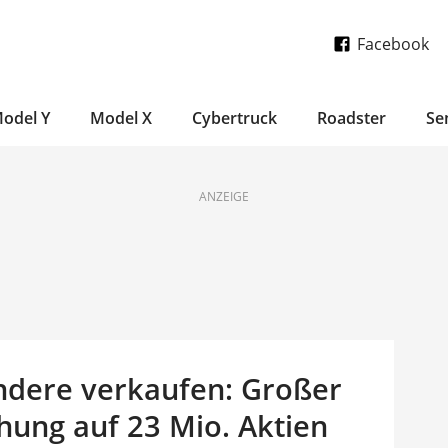
Facebook
odel Y
Model X
Cybertruck
Roadster
Se
ANZEIGE
ndere verkaufen: Großer
hung auf 23 Mio. Aktien