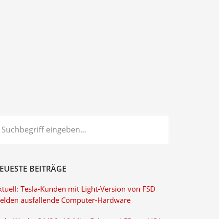
chbegriff
ngeben...
EUESTE BEITRÄGE
ktuell: Tesla-Kunden mit Light-Version von FSD
elden ausfallende Computer-Hardware