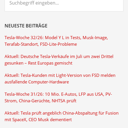
eingeben...
NEUESTE BEITRÄGE
Tesla-Woche 32/26: Model Y L in Tests, Musk-Image,
Terafab-Standort, FSD-Lite-Probleme
Aktuell: Deutsche Tesla-Verkäufe im Juli um zwei Drittel
gesunken – Rest Europas gemischt
Aktuell: Tesla-Kunden mit Light-Version von FSD melden
ausfallende Computer-Hardware
Tesla-Woche 31/26: 10 Mio. E-Autos, LFP aus USA, PV-
Strom, China-Gerüchte, NHTSA prüft
Aktuell: Tesla prüft angeblich China-Abspaltung für Fusion
mit SpaceX, CEO Musk dementiert