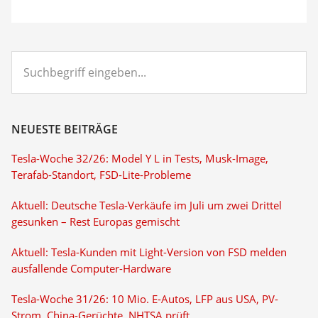
Suchbegriff
eingeben...
NEUESTE BEITRÄGE
Tesla-Woche 32/26: Model Y L in Tests, Musk-Image,
Terafab-Standort, FSD-Lite-Probleme
Aktuell: Deutsche Tesla-Verkäufe im Juli um zwei Drittel
gesunken – Rest Europas gemischt
Aktuell: Tesla-Kunden mit Light-Version von FSD melden
ausfallende Computer-Hardware
Tesla-Woche 31/26: 10 Mio. E-Autos, LFP aus USA, PV-
Strom, China-Gerüchte, NHTSA prüft