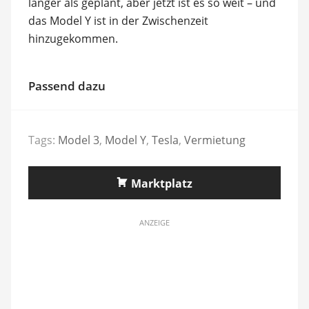
länger als geplant, aber jetzt ist es so weit – und
das Model Y ist in der Zwischenzeit
hinzugekommen.
Passend dazu
Tags:
Model 3
,
Model Y
,
Tesla
,
Vermietung
Marktplatz
ANZEIGE