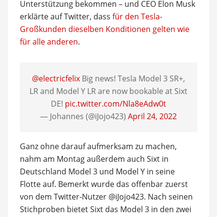
Unterstützung bekommen – und CEO Elon Musk
erklärte auf Twitter, dass
für den Tesla-
Großkunden dieselben Konditionen gelten wie
für alle anderen
.
@electricfelix
Big news! Tesla Model 3 SR+,
LR and Model Y LR are now bookable at Sixt
DE!
pic.twitter.com/Nla8eAdw0t
— Johannes (@iJojo423)
April 24, 2022
Ganz ohne darauf aufmerksam zu machen,
nahm am Montag außerdem auch Sixt in
Deutschland Model 3 und Model Y in seine
Flotte auf. Bemerkt wurde das offenbar zuerst
von dem Twitter-Nutzer @iJojo423. Nach seinen
Stichproben bietet Sixt das Model 3 in den zwei