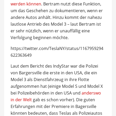
werden können
. Bertram nutzt diese Funktion,
um das Geschehen zu dokumentieren, wenn er
andere Autos anhält. Hinzu kommt der nahezu
lautlose Antrieb des Model 3 – laut Bertram ist
er sehr nützlich, wenn er unauffällig eine
Verfolgung beginnen möchte.
https://twitter.com/TeslaNY/status/1167959294
622363649
Laut dem Bericht des IndyStar war die Polizei
von Bargersville die erste in den USA, die ein
Model 3 als Dienstfahrzeug in ihre Flotte
aufgenommen hat (einige Model S und Model X
bei Polizeibehörden in den USA und
anderswo
in der Welt
gab es schon vorher). Die guten
Erfahrungen mit der Premiere in Bagersville
könnten bedeuten, dass Teslas als Polizeiautos