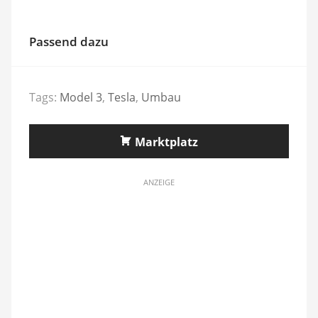
Passend dazu
Tags:
Model 3
,
Tesla
,
Umbau
Marktplatz
ANZEIGE