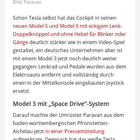
Bild: Paravan
Schon Tesla selbst hat das Cockpit in seinen
neuen Model S und Model X mit eckigem Lenk-
Doppelknüppel und ohne Hebel für Blinker oder
Gänge
deutlich stärker wie in einem Video-Spiel
gestaltet, ein deutsches Unternehmen aber ist
mit einem Model 3 jetzt noch deutlich weiter
gegangen: Lenkrad und Pedale wurden aus dem
Elektroauto entfernt und vollständig durch
einen in der Mittelkonsole eingebauten Joystick
ersetzt.
Model 3 mit „Space Drive“-System
Darauf machte der Umrüster Paravan aus dem
baden-württembergischen Pfronstetten-
Aichelau jetzt
in einer Pressemitteilung
aufmerksam. Demnach hat das weiße Tesla