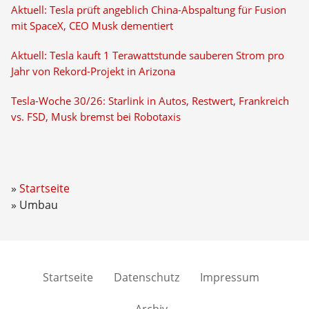
Aktuell: Tesla prüft angeblich China-Abspaltung für Fusion
mit SpaceX, CEO Musk dementiert
Aktuell: Tesla kauft 1 Terawattstunde sauberen Strom pro
Jahr von Rekord-Projekt in Arizona
Tesla-Woche 30/26: Starlink in Autos, Restwert, Frankreich
vs. FSD, Musk bremst bei Robotaxis
Startseite
Umbau
Startseite
Datenschutz
Impressum