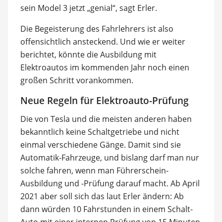
sein Model 3 jetzt „genial“, sagt Erler.
Die Begeisterung des Fahrlehrers ist also
offensichtlich ansteckend. Und wie er weiter
berichtet, könnte die Ausbildung mit
Elektroautos im kommenden Jahr noch einen
großen Schritt vorankommen.
Neue Regeln für Elektroauto-Prüfung
Die von Tesla und die meisten anderen haben
bekanntlich keine Schaltgetriebe und nicht
einmal verschiedene Gänge. Damit sind sie
Automatik-Fahrzeuge, und bislang darf man nur
solche fahren, wenn man Führerschein-
Ausbildung und -Prüfung darauf macht. Ab April
2021 aber soll sich das laut Erler ändern: Ab
dann würden 10 Fahrstunden in einem Schalt-
Auto mit einer internen Prüfung von 15 Minuten