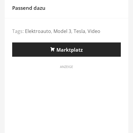
Passend dazu
Tags:
Elektroauto
,
Model 3
,
Tesla
,
Video
Marktplatz
ANZEIGE