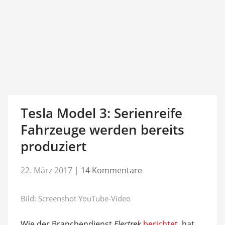
Tesla Model 3: Serienreife
Fahrzeuge werden bereits
produziert
22. März 2017
|
14 Kommentare
Bild: Screenshot YouTube-Video
Wie der Branchendienst
Electrek
berichtet
, hat