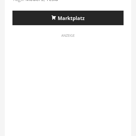
Marktplatz
ANZEIGE