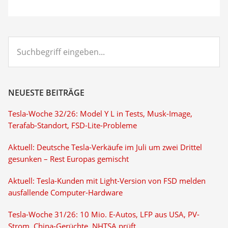
Suchbegriff
eingeben...
NEUESTE BEITRÄGE
Tesla-Woche 32/26: Model Y L in Tests, Musk-Image,
Terafab-Standort, FSD-Lite-Probleme
Aktuell: Deutsche Tesla-Verkäufe im Juli um zwei Drittel
gesunken – Rest Europas gemischt
Aktuell: Tesla-Kunden mit Light-Version von FSD melden
ausfallende Computer-Hardware
Tesla-Woche 31/26: 10 Mio. E-Autos, LFP aus USA, PV-
Strom, China-Gerüchte, NHTSA prüft