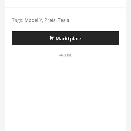
Tags:
Model Y
,
Preis
,
Tesla
Marktplatz
ANZEIGE