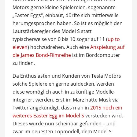
Motors gerne kleine Spielereien, sogenannte
„Easter Eggs“, einbaut, dürfte sich mittlerweile
herumgesprochen haben. So ist es möglich den
Lautstärkeregler des Model S statt
typischerweise von 0 bis 10 sogar auf 11 (
up to
eleven
) hochzudrehen. Auch eine
Anspielung auf
die James Bond-Filmreihe
ist im Bordcomputer
zu finden.
Da Enthusiasten und Kunden von Tesla Motors
solche Spielereien gerne aufdecken, werden
diese womöglich auch in zukünftige Modelle
integriert werden. Erst im März hatte Musk via
Twitter angekündigt, dass man in
2015 noch ein
weiteres Easter Egg im Model S
verstecken wird.
Dieses wurde nun scheinbar gefunden – und
zwar im neuesten Topmodell, dem Model S