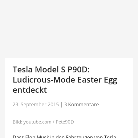
Tesla Model S P90D:
Ludicrous-Mode Easter Egg
entdeckt
23. September 2015
|
3 Kommentare
Bild: youtube.com / Pete90D
Dass Elon Musk in den Fahrzeugen von Tesla