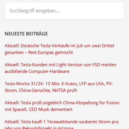
Suchbegriff
eingeben...
NEUESTE BEITRÄGE
Aktuell: Deutsche Tesla-Verkäufe im Juli um zwei Drittel
gesunken – Rest Europas gemischt
Aktuell: Tesla-Kunden mit Light-Version von FSD melden
ausfallende Computer-Hardware
Tesla-Woche 31/26: 10 Mio. E-Autos, LFP aus USA, PV-
Strom, China-Gerüchte, NHTSA prüft
Aktuell: Tesla prüft angeblich China-Abspaltung für Fusion
mit SpaceX, CEO Musk dementiert
Aktuell: Tesla kauft 1 Terawattstunde sauberen Strom pro
Jahr von Rekord-Projekt in Arizona