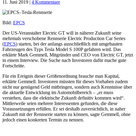
11. Juni 2019
|
4 Kommentare
Bild:
EPCS
Der US-Veranstalter Electric GT will in näherer Zukunft seine
mehrmals verschobene Rennserie Electric Production Car Series
(
EPCS
) starten, bei der anfangs ausschließlich mit umgebauten
Fahrzeugen des Typs Tesla Model S 100P gefahren wird. Das
erklärte Mark Gemmell, Mitgründer und CEO von Electric GT, jetzt
in einem Interview. Die Suche nach Investoren dafür mache gute
Fortschritte.
Für ein Ereignis dieser Größenordnung brauche man Kapital,
erklärte Gemmell. Investoren müssten für dieses Vorhaben zudem
nicht nur genügend Geld mitbringen, sondern auch Kenntnisse über
die aktuelle Entwicklung im Automobilbereich – „er muss
verstehen, dass die elektrische Zukunft definitiv kommen wird“.
Mittlerweile seien mehrere Interessenten gefunden, die diese
Voraussetzungen erfüllen. Er sei deshalb zuversichtlich, in naher
Zukunft mit der Rennserie starten zu können, sagte Gemmell, ohne
jedoch einen konkreten Termin zu nennen.