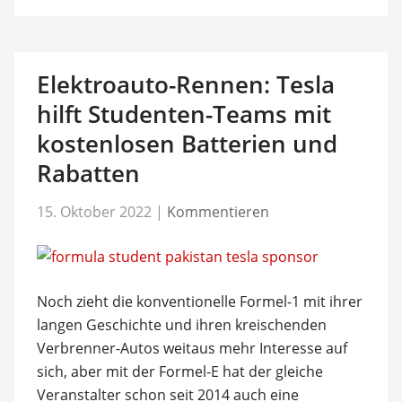
Elektroauto-Rennen: Tesla
hilft Studenten-Teams mit
kostenlosen Batterien und
Rabatten
15. Oktober 2022
|
Kommentieren
Noch zieht die konventionelle Formel-1 mit ihrer
langen Geschichte und ihren kreischenden
Verbrenner-Autos weitaus mehr Interesse auf
sich, aber mit der Formel-E hat der gleiche
Veranstalter schon seit 2014 auch eine