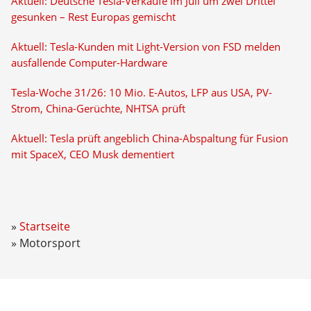
Aktuell: Deutsche Tesla-Verkäufe im Juli um zwei Drittel
gesunken – Rest Europas gemischt
Aktuell: Tesla-Kunden mit Light-Version von FSD melden
ausfallende Computer-Hardware
Tesla-Woche 31/26: 10 Mio. E-Autos, LFP aus USA, PV-
Strom, China-Gerüchte, NHTSA prüft
Aktuell: Tesla prüft angeblich China-Abspaltung für Fusion
mit SpaceX, CEO Musk dementiert
Startseite
Motorsport