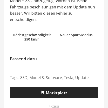
Model S 85D hinzugefügt worden ist. Beide
Fahrzeuge beschleunigen mit dem Update nun
besser. Wir bitten diesen Fehler zu
entschuldigen.
Höchstgeschwindigkeit
Neuer Sport-Modus
250 km/h
Passend dazu
Tags:
85D
,
Model S
,
Software
,
Tesla
,
Update
Marktplatz
ANZEIGE