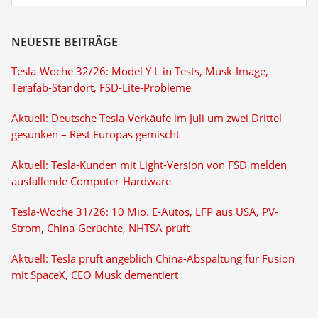
NEUESTE BEITRÄGE
Tesla-Woche 32/26: Model Y L in Tests, Musk-Image,
Terafab-Standort, FSD-Lite-Probleme
Aktuell: Deutsche Tesla-Verkäufe im Juli um zwei Drittel
gesunken – Rest Europas gemischt
Aktuell: Tesla-Kunden mit Light-Version von FSD melden
ausfallende Computer-Hardware
Tesla-Woche 31/26: 10 Mio. E-Autos, LFP aus USA, PV-
Strom, China-Gerüchte, NHTSA prüft
Aktuell: Tesla prüft angeblich China-Abspaltung für Fusion
mit SpaceX, CEO Musk dementiert