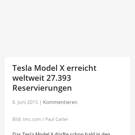
Tesla Model X erreicht
weltweit 27.393
Reservierungen
8. Juni 2015
|
Kommentieren
Bild: tmc.com / Paul Carter
Das Tesla Model X dürfte schon bald in den