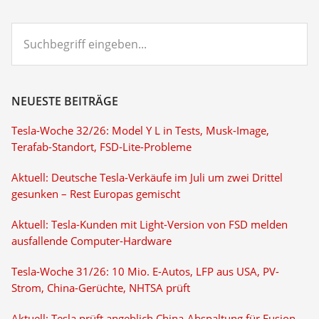
Suchbegriff
eingeben...
NEUESTE BEITRÄGE
Tesla-Woche 32/26: Model Y L in Tests, Musk-Image,
Terafab-Standort, FSD-Lite-Probleme
Aktuell: Deutsche Tesla-Verkäufe im Juli um zwei Drittel
gesunken – Rest Europas gemischt
Aktuell: Tesla-Kunden mit Light-Version von FSD melden
ausfallende Computer-Hardware
Tesla-Woche 31/26: 10 Mio. E-Autos, LFP aus USA, PV-
Strom, China-Gerüchte, NHTSA prüft
Aktuell: Tesla prüft angeblich China-Abspaltung für Fusion