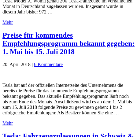
Tesla Model X, womit genau 200 Tesla-Fahrzeuge im vergangenen
Monat in Deutschland zugelassen wurden. Insgesamt wurde in
diesem Jahr bisher 972 …
Mehr
Preise für kommendes
Empfehlungsprogramm bekannt gegeben:
1. Mai bis 15. Juli 2018
20. April 2018
|
6 Kommentare
Tesla hat auf der offiziellen Internetseite des Unternehmens die
bereits die Preise für das kommende Empfehlungsprogramm
bekannt gegeben. Das aktuelle Empfehlungsprogramm läuft noch
bis zum Ende des Monats. Anschließend wird es ab dem 1. Mai bis
zum 15. Juli 2018 folgende Preise zu gewinnen geben: 1 bis 2
erfolgreiche Empfehlungen: Als Besitzer können Sie eine …
Mehr
Tesla: Fahrzeugzulassungen in Schweiz &