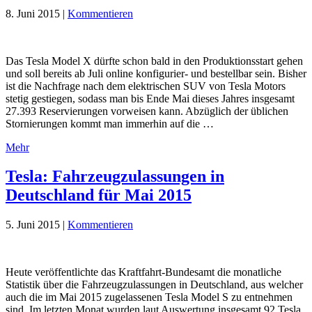
8. Juni 2015
|
Kommentieren
Das Tesla Model X dürfte schon bald in den Produktionsstart gehen
und soll bereits ab Juli online konfigurier- und bestellbar sein. Bisher
ist die Nachfrage nach dem elektrischen SUV von Tesla Motors
stetig gestiegen, sodass man bis Ende Mai dieses Jahres insgesamt
27.393 Reservierungen vorweisen kann. Abzüglich der üblichen
Stornierungen kommt man immerhin auf die …
Mehr
Tesla: Fahrzeugzulassungen in
Deutschland für Mai 2015
5. Juni 2015
|
Kommentieren
Heute veröffentlichte das Kraftfahrt-Bundesamt die monatliche
Statistik über die Fahrzeugzulassungen in Deutschland, aus welcher
auch die im Mai 2015 zugelassenen Tesla Model S zu entnehmen
sind. Im letzten Monat wurden laut Auswertung insgesamt 92 Tesla