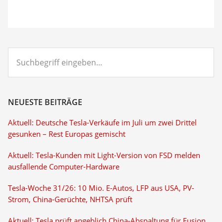
Suchbegriff
eingeben...
NEUESTE BEITRÄGE
Aktuell: Deutsche Tesla-Verkäufe im Juli um zwei Drittel
gesunken – Rest Europas gemischt
Aktuell: Tesla-Kunden mit Light-Version von FSD melden
ausfallende Computer-Hardware
Tesla-Woche 31/26: 10 Mio. E-Autos, LFP aus USA, PV-
Strom, China-Gerüchte, NHTSA prüft
Aktuell: Tesla prüft angeblich China-Abspaltung für Fusion