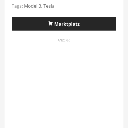
Tags:
Model 3
,
Tesla
Marktplatz
ANZEIGE