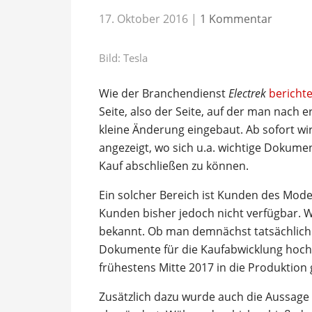
17. Oktober 2016
|
1 Kommentar
Bild: Tesla
Wie der Branchendienst
Electrek
berichte
Seite, also der Seite, auf der man nach e
kleine Änderung eingebaut. Ab sofort w
angezeigt, wo sich u.a. wichtige Dokume
Kauf abschließen zu können.
Ein solcher Bereich ist Kunden des Model
Kunden bisher jedoch nicht verfügbar. Wi
bekannt. Ob man demnächst tatsächlich 
Dokumente für die Kaufabwicklung hochzu
frühestens Mitte 2017 in die Produktion
Zusätzlich dazu wurde auch die Aussage