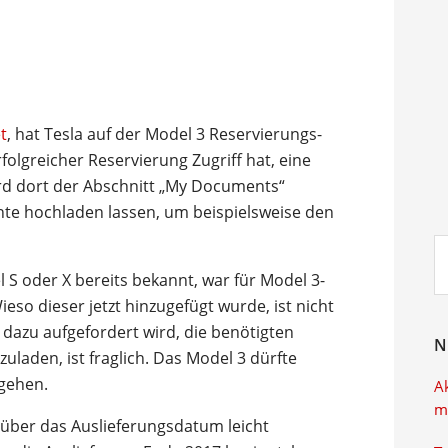
t
, hat Tesla auf der Model 3 Reservierungs-
rfolgreicher Reservierung Zugriff hat, eine
ird dort der Abschnitt „My Documents“
nte hochladen lassen, um beispielsweise den
Su
ei
 S oder X bereits bekannt, war für Model 3-
eso dieser jetzt hinzugefügt wurde, ist nicht
dazu aufgefordert wird, die benötigten
N
laden, ist fraglich. Das Model 3 dürfte
 gehen.
A
m
 über das Auslieferungsdatum leicht