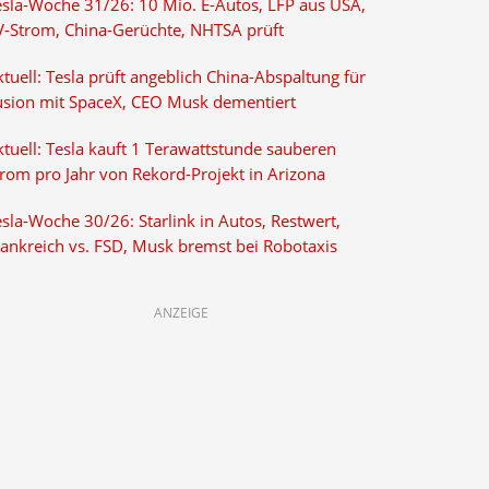
esla-Woche 31/26: 10 Mio. E-Autos, LFP aus USA,
V-Strom, China-Gerüchte, NHTSA prüft
tuell: Tesla prüft angeblich China-Abspaltung für
usion mit SpaceX, CEO Musk dementiert
tuell: Tesla kauft 1 Terawattstunde sauberen
trom pro Jahr von Rekord-Projekt in Arizona
sla-Woche 30/26: Starlink in Autos, Restwert,
rankreich vs. FSD, Musk bremst bei Robotaxis
ANZEIGE