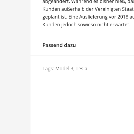
abgeändert. Während es bisher hieß, das
Kunden außerhalb der Vereinigten Staate
geplant ist. Eine Auslieferung vor 2018
Kunden jedoch sowieso nicht erwartet.
Passend dazu
Tags:
Model 3
,
Tesla