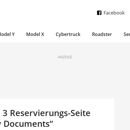
Facebook
odel Y
Model X
Cybertruck
Roadster
Se
ANZEIGE
 3 Reservierungs-Seite
y Documents“