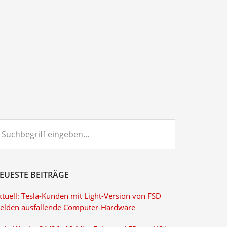
chbegriff
ngeben...
EUESTE BEITRÄGE
ktuell: Tesla-Kunden mit Light-Version von FSD
elden ausfallende Computer-Hardware