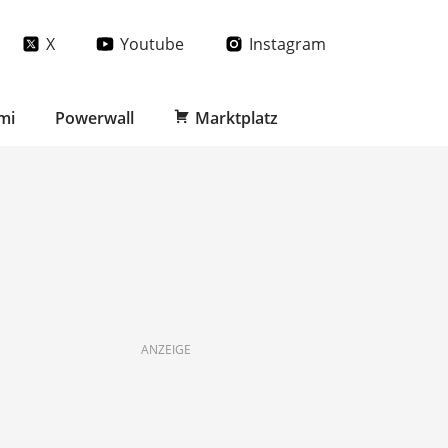
X
Youtube
Instagram
mi
Powerwall
Marktplatz
ANZEIGE