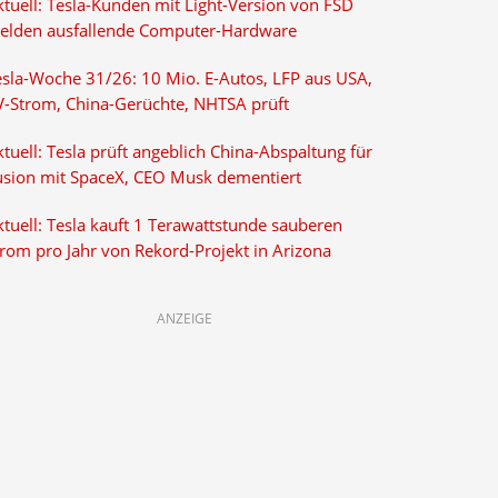
ktuell: Tesla-Kunden mit Light-Version von FSD
elden ausfallende Computer-Hardware
esla-Woche 31/26: 10 Mio. E-Autos, LFP aus USA,
V-Strom, China-Gerüchte, NHTSA prüft
tuell: Tesla prüft angeblich China-Abspaltung für
usion mit SpaceX, CEO Musk dementiert
tuell: Tesla kauft 1 Terawattstunde sauberen
trom pro Jahr von Rekord-Projekt in Arizona
ANZEIGE