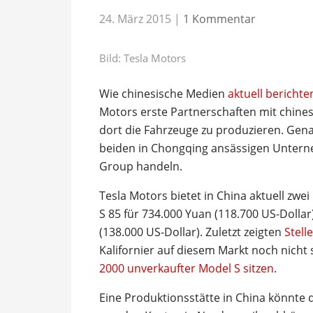
24. März 2015
|
1 Kommentar
Bild: Tesla Motors
Wie chinesische Medien
aktuell berichte
Motors erste Partnerschaften mit chine
dort die Fahrzeuge zu produzieren. Gena
beiden in Chongqing ansässigen Unter
Group handeln.
Tesla Motors bietet in China aktuell zwe
S 85 für 734.000 Yuan (118.700 US-Dolla
(138.000 US-Dollar). Zuletzt zeigten
Stell
Kalifornier auf diesem Markt noch nicht s
2000 unverkaufter Model S sitzen
.
Eine Produktionsstätte in China könnte d