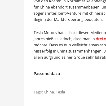
von den Kosten in Nordamerika abhängen
für China ebendort zusammenbauen, um n
sogenanntes Joint-Venture mit chinesis
Beginn der Markteroberung bedeuten.
Tesla Motors hat sich zu diesen Medienbe
Jahres hieß es jedoch, dass man in
drei 
möchte. Dass es nun vielleicht etwas sch
Misserfolg in China zusammenhängen. De
allein aufgrund seiner Größe sehr lukrati
Passend dazu
Tags:
China
,
Tesla