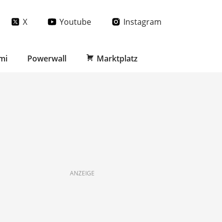
X
Youtube
Instagram
mi
Powerwall
Marktplatz
ANZEIGE