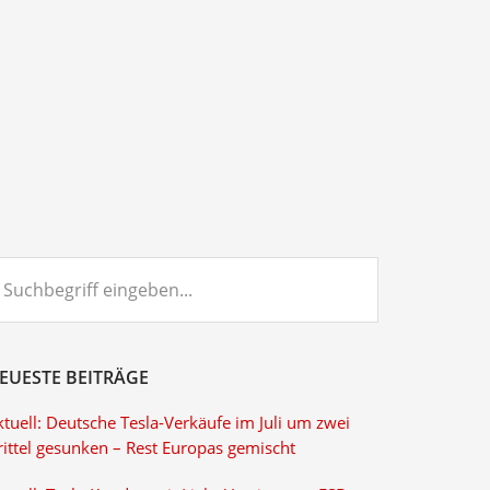
chbegriff
ngeben...
EUESTE BEITRÄGE
tuell: Deutsche Tesla-Verkäufe im Juli um zwei
rittel gesunken – Rest Europas gemischt