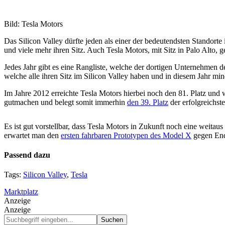
Bild: Tesla Motors
Das Silicon Valley dürfte jeden als einer der bedeutendsten Standor
und viele mehr ihren Sitz. Auch Tesla Motors, mit Sitz in Palo Alto, g
Jedes Jahr gibt es eine Rangliste, welche der dortigen Unternehmen 
welche alle ihren Sitz im Silicon Valley haben und in diesem Jahr m
Im Jahre 2012 erreichte Tesla Motors hierbei noch den 81. Platz und 
gutmachen und belegt somit immerhin
den 39. Platz
der erfolgreichst
Es ist gut vorstellbar, dass Tesla Motors in Zukunft noch eine weitau
erwartet man den
ersten fahrbaren Prototypen des Model X
gegen Ende
Passend dazu
Tags:
Silicon Valley
,
Tesla
Marktplatz
Anzeige
Anzeige
Suchbegriff