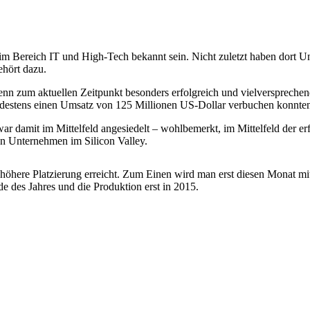
te im Bereich IT und High-Tech bekannt sein. Nicht zuletzt haben dort
ehört dazu.
denn zum aktuellen Zeitpunkt besonders erfolgreich und vielverspreche
indestens einen Umsatz von 125 Millionen US-Dollar verbuchen konnten
war damit im Mittelfeld angesiedelt – wohlbemerkt, im Mittelfeld der 
en Unternehmen im Silicon Valley.
s höhere Platzierung erreicht. Zum Einen wird man erst diesen Monat mi
 des Jahres und die Produktion erst in 2015.