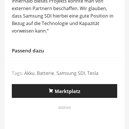
innerhalb dieses Projekts könnte man von
externen Partnern beschaffen. Wir glauben,
dass Samsung SDI hierbei eine gute Position in
Bezug auf die Technologie und Kapazität
vorweisen kann.“
Passend dazu
Tags:
Akku
,
Batterie
,
Samsung SDI
,
Tesla
Marktplatz
ANZEIGE