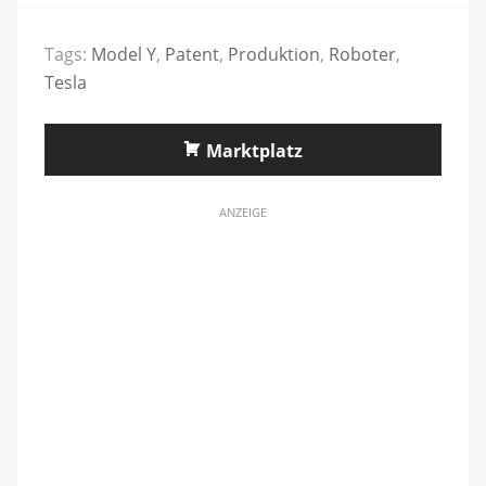
Tags:
Model Y
,
Patent
,
Produktion
,
Roboter
,
Tesla
Marktplatz
ANZEIGE