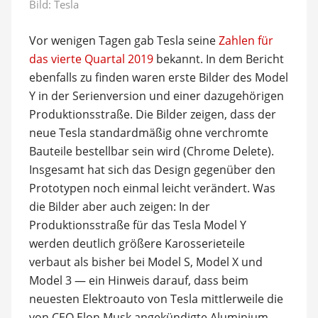
Bild:
Tesla
Vor wenigen Tagen gab Tesla seine
Zahlen für
das vierte Quartal 2019
bekannt. In dem Bericht
ebenfalls zu finden waren erste Bilder des Model
Y in der Serienversion und einer dazugehörigen
Produktionsstraße. Die Bilder zeigen, dass der
neue Tesla standardmäßig ohne verchromte
Bauteile bestellbar sein wird (Chrome Delete).
Insgesamt hat sich das Design gegenüber den
Prototypen noch einmal leicht verändert. Was
die Bilder aber auch zeigen: In der
Produktionsstraße für das Tesla Model Y
werden deutlich größere Karosserieteile
verbaut als bisher bei Model S, Model X und
Model 3 — ein Hinweis darauf, dass beim
neuesten Elektroauto von Tesla mittlerweile die
von CEO Elon Musk angekündigte Aluminium-