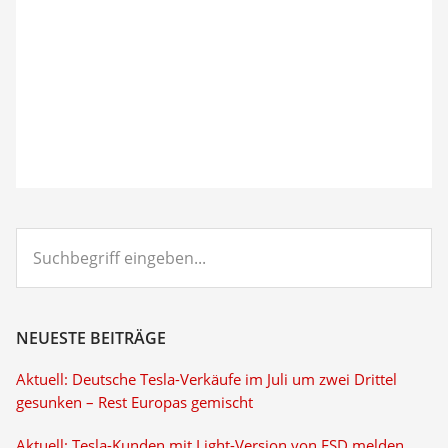
Suchbegriff
eingeben...
NEUESTE BEITRÄGE
Aktuell: Deutsche Tesla-Verkäufe im Juli um zwei Drittel
gesunken – Rest Europas gemischt
Aktuell: Tesla-Kunden mit Light-Version von FSD melden