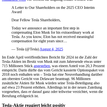
A Letter to Our Shareholders on the 2025 CEO Interim
Award
Dear Fellow Tesla Shareholders,
Today we announce an important first step in
compensating Elon Musk for his extraordinary work at
Tesla. As you know, Elon has not received meaningful
compensation for eight years since…
— Tesla (@Tesla)
August 4, 2025
Im Ende April veröffentlichten Bericht für 2024 ist die Zahl der
Tesla-Aktien im Besitz von Musk mit zum Jahresende etwas unter
715 Millionen Stück
angegeben
, was einem Anteil von 20,3 Prozent
entspricht. Darin dürfte das vom Gericht kassierte Optionspaket von
2018 noch enthalten sein – Tesla hat eine Neuverhandlung darüber
am obersten Gericht von Delaware beantragt. 96 Millionen
zusätzliche Aktien für Musk würden seine Tesla-Beteiligung also
auf etwa 23 Prozent erhöhen. Allerdings ist in der neuen Zuteilung
vorgesehen, dass er darauf ganz oder teilweise verzichtet, wenn die
Berufung erfolgreich ist.
Tesla-Aktie reagiert leicht positiv