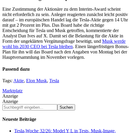
Eine Zustimmung der Aktionäre zu dem Interim-Award scheint
nicht erforderlich zu sein. Anleger reagierten zunächst leicht positiv
darauf – im europäischen Handel lag die Tesla-Aktie gegen 14 Uhr
mit gut 2 Prozent im Plus. Das Board habe die richtige
Entscheidung für Tesla und Musk getroffen, kommentierte der
Analyst Dan Ives auf X. Damit sei die Belastung für die Aktie in
Form der ungeklärten Vergütungsfrage beseitigt, und
Musk werde
wohl bis 2030 CEO bei Tesla bleiben
. Einen längerfristigen Bonus-
Plan für ihn will das Board nach den Angaben von Montag bei der
Hauptversammlung im November vorlegen.
Passend dazu
Tags:
Aktie
,
Elon Musk
,
Tesla
Marktplatz
Anzeige
Anzeige
Suchbegriff
eingeben...
Neueste Beiträge
Tesla-Woche 32/26: Model Y L in Tests, Musk-Image,