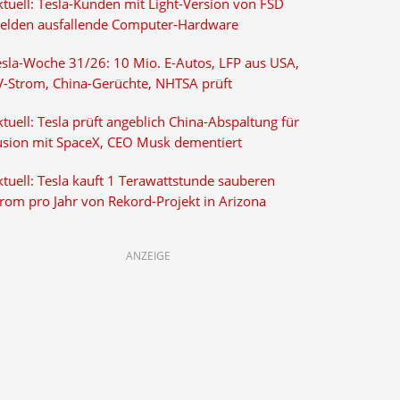
ktuell: Tesla-Kunden mit Light-Version von FSD
elden ausfallende Computer-Hardware
esla-Woche 31/26: 10 Mio. E-Autos, LFP aus USA,
V-Strom, China-Gerüchte, NHTSA prüft
tuell: Tesla prüft angeblich China-Abspaltung für
usion mit SpaceX, CEO Musk dementiert
tuell: Tesla kauft 1 Terawattstunde sauberen
trom pro Jahr von Rekord-Projekt in Arizona
ANZEIGE