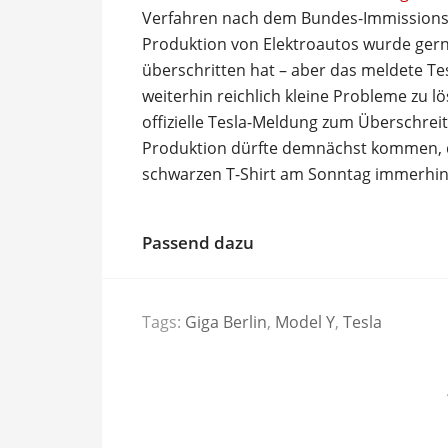
Verfahren nach dem Bundes-Immissionss
Produktion von Elektroautos wurde gern
überschritten hat – aber das meldete Tesl
weiterhin reichlich kleine Probleme zu l
offizielle Tesla-Meldung zum Überschrei
Produktion dürfte demnächst kommen, d
schwarzen T-Shirt am Sonntag immerhin
Passend dazu
Tags:
Giga Berlin
,
Model Y
,
Tesla