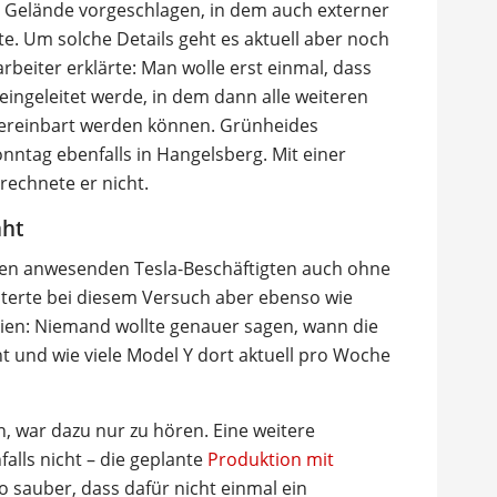
 Gelände vorgeschlagen, in dem auch externer
 Um solche Details geht es aktuell aber noch
rbeiter erklärte: Man wolle erst einmal, dass
ingeleitet werde, in dem dann alle weiteren
ereinbart werden können. Grünheides
nntag ebenfalls in Hangelsberg. Mit einer
echnete er nicht.
aht
den anwesenden Tesla-Beschäftigten auch ohne
rte bei diesem Versuch aber ebenso wie
n: Niemand wollte genauer sagen, wann die
t und wie viele Model Y dort aktuell pro Woche
n, war dazu nur zu hören. Eine weitere
lls nicht – die geplante
Produktion mit
o sauber, dass dafür nicht einmal ein