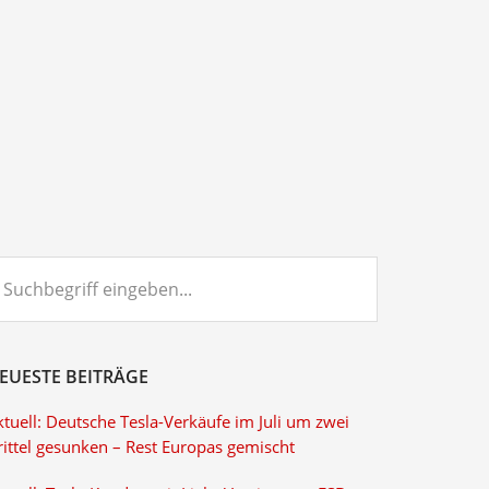
chbegriff
ngeben...
EUESTE BEITRÄGE
tuell: Deutsche Tesla-Verkäufe im Juli um zwei
rittel gesunken – Rest Europas gemischt