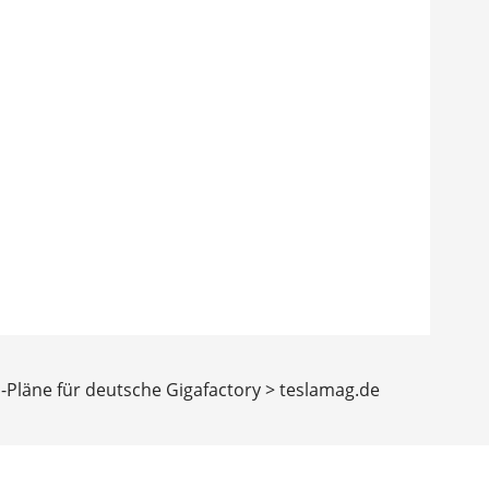
u-Pläne für deutsche Gigafactory > teslamag.de