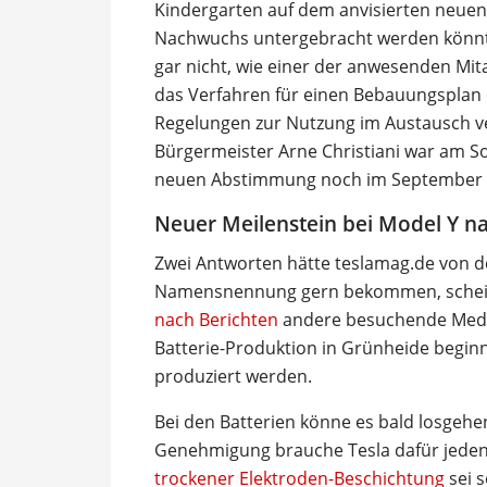
Kindergarten auf dem anvisierten neuen
Nachwuchs untergebracht werden könnte.
gar nicht, wie einer der anwesenden Mita
das Verfahren für einen Bebauungsplan e
Regelungen zur Nutzung im Austausch v
Bürgermeister Arne Christiani war am So
neuen Abstimmung noch im September r
Neuer Meilenstein bei Model Y n
Zwei Antworten hätte teslamag.de von 
Namensnennung gern bekommen, scheite
nach Berichten
andere besuchende Medie
Batterie-Produktion in Grünheide beginn
produziert werden.
Bei den Batterien könne es bald losgehe
Genehmigung brauche Tesla dafür jedenfa
trockener Elektroden-Beschichtung
sei s