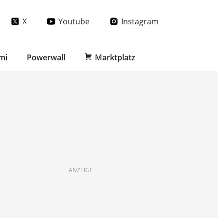
X
Youtube
Instagram
mi
Powerwall
Marktplatz
ANZEIGE