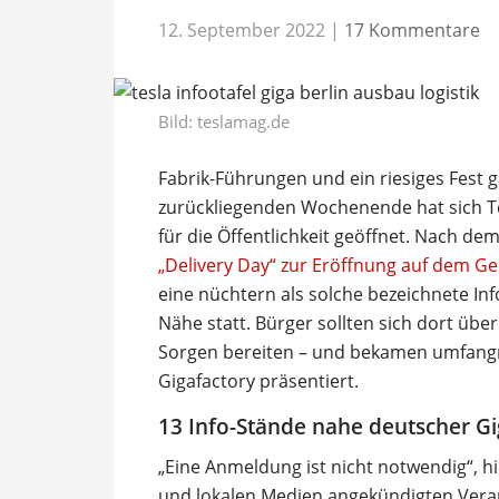
12. September 2022
|
17 Kommentare
Bild: teslamag.de
Fabrik-Führungen und ein riesiges Fest g
zurückliegenden Wochenende hat sich Te
für die Öffentlichkeit geöffnet. Nach d
„Delivery Day“ zur Eröffnung auf dem G
eine nüchtern als solche bezeichnete Inf
Nähe statt. Bürger sollten sich dort üb
Sorgen bereiten – und bekamen umfangr
Gigafactory präsentiert.
13 Info-Stände nahe deutscher Gi
„Eine Anmeldung ist nicht notwendig“, 
und lokalen Medien angekündigten Veran