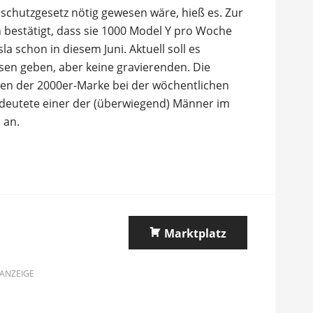
chutzgesetz nötig gewesen wäre, hieß es. Zur
 bestätigt, dass sie 1000 Model Y pro Woche
a schon in diesem Juni. Aktuell soll es
ösen geben, aber keine gravierenden. Die
ten der 2000er-Marke bei der wöchentlichen
eutete einer der (überwiegend) Männer im
 an.
Marktplatz
ANZEIGE