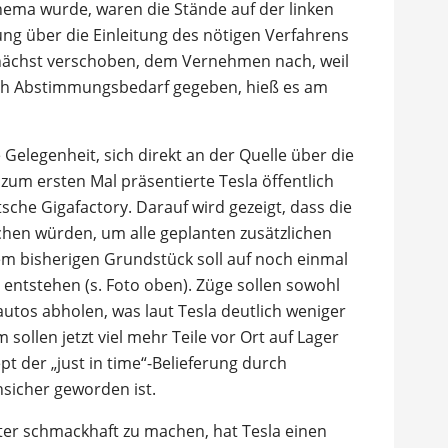
hema wurde, waren die Stände auf der linken
ng über die Einleitung des nötigen Verfahrens
ächst verschoben, dem Vernehmen nach, weil
och Abstimmungsbedarf gegeben, hieß es am
Gelegenheit, sich direkt an der Quelle über die
um ersten Mal präsentierte Tesla öffentlich
che Gigafactory. Darauf wird gezeigt, dass die
chen würden, um alle geplanten zusätzlichen
m bisherigen Grundstück soll auf noch einmal
 entstehen (s. Foto oben). Züge sollen sowohl
oautos abholen, was laut Tesla deutlich weniger
llen jetzt viel mehr Teile vor Ort auf Lager
pt der „just in time“-Belieferung durch
sicher geworden ist.
er schmackhaft zu machen, hat Tesla einen