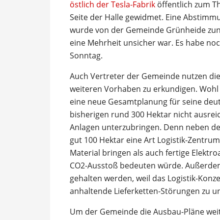
östlich der Tesla-Fabrik
öffentlich zum T
Seite der Halle gewidmet. Eine Abstimmu
wurde von der Gemeinde Grünheide zun
eine Mehrheit unsicher war. Es habe n
Sonntag.
Auch Vertreter der Gemeinde nutzen die 
weiteren Vorhaben zu erkundigen. Wohl z
eine neue Gesamtplanung für seine deuts
bisherigen rund 300 Hektar nicht ausrei
Anlagen unterzubringen. Denn neben de
gut 100 Hektar eine Art Logistik-Zentrum
Material bringen als auch fertige Elektr
CO2-Ausstoß bedeuten würde. Außerdem so
gehalten werden, weil das Logistik-Konze
anhaltende Lieferketten-Störungen zu un
Um der Gemeinde die Ausbau-Pläne weit