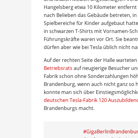
Hangelsberg etwa 10 Kilometer entfernt 
nach Belieben das Gebäude betreten, in
Spielbereiche für Kinder aufgebaut hat
in schwarzen T-Shirts mit Vornamen-Schi
Führungskräfte waren vor Ort. Sie beantw
dürfen aber wie bei Tesla üblich nicht na
Auf der rechten Seite der Halle wartet
Betriebsrats
auf neugierige Besucher und 
Fabrik schon ohne Sonderzahlungen höh
Brandenburg, wenn auch nicht ganz so h
konnte man sich über Einstiegsmöglichk
deutschen Tesla-Fabrik 120 Auszubilden
Brandenburgs macht.
#GigaBerlinBrandenbu