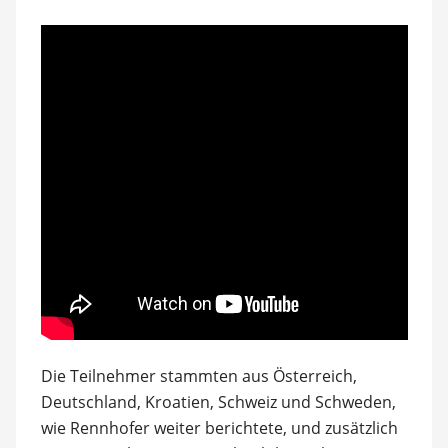
Die Teilnehmer stammten aus Österreich,
Deutschland, Kroatien, Schweiz und Schweden,
wie Rennhofer weiter berichtete, und zusätzlich