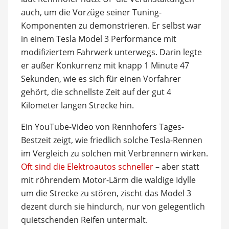
auch, um die Vorzüge seiner Tuning-
Komponenten zu demonstrieren. Er selbst war
in einem Tesla Model 3 Performance mit
modifiziertem Fahrwerk unterwegs. Darin legte
er außer Konkurrenz mit knapp 1 Minute 47
Sekunden, wie es sich für einen Vorfahrer
gehört, die schnellste Zeit auf der gut 4
Kilometer langen Strecke hin.
Ein YouTube-Video von Rennhofers Tages-
Bestzeit zeigt, wie friedlich solche Tesla-Rennen
im Vergleich zu solchen mit Verbrennern wirken.
Oft sind die Elektroautos schneller
– aber statt
mit röhrendem Motor-Lärm die waldige Idylle
um die Strecke zu stören, zischt das Model 3
dezent durch sie hindurch, nur von gelegentlich
quietschenden Reifen untermalt.