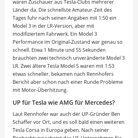
waren Zuschauer aus Tesla-Clubs mehrerer
Länder da. Die schnellste Amateur-Zeit des
Tages fuhr nach seinen Angaben mit 1:50 ein
Model 3 in der LR-Version, aber mit
modifiziertem Fahrwerk. Ein Model 3
Performance im Original-Zustand war genau so
schnell. Etwa 1 Minute und 55 Sekunden
brauchten zwei technisch unveränderte Model 3
LR. Zwei ältere Tesla Model S waren mit 1:53
etwas schneller, bekamen nach Rennhofers
Bericht aber schon nach einer Runde Probleme
mit Motor-Überhitzung.
UP für Tesla wie AMG für Mercedes?
Laut Rennhofer war auch der UP-Gründer Ben
Schaffer vor Ort, und es soll bald einen weiteren
Tesla Corsa in Europa geben. Nach seiner
Beobachtung scheint das US-Unternehmen für