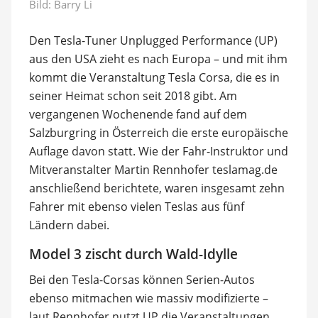
Bild: Barry Li
Den Tesla-Tuner Unplugged Performance (UP)
aus den USA zieht es nach Europa – und mit ihm
kommt die Veranstaltung Tesla Corsa, die es in
seiner Heimat schon seit 2018 gibt. Am
vergangenen Wochenende fand auf dem
Salzburgring in Österreich die erste europäische
Auflage davon statt. Wie der Fahr-Instruktor und
Mitveranstalter Martin Rennhofer teslamag.de
anschließend berichtete, waren insgesamt zehn
Fahrer mit ebenso vielen Teslas aus fünf
Ländern dabei.
Model 3 zischt durch Wald-Idylle
Bei den Tesla-Corsas können Serien-Autos
ebenso mitmachen wie massiv modifizierte –
laut Rennhofer nutzt UP die Veranstaltungen