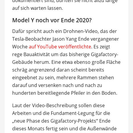
dokumentiert sind, dürften sie nicht allzu lange
auf sich warten lassen.
Model Y noch vor Ende 2020?
Dafür spricht auch ein Drohnen-Video, das der
Tesla-Beobachter Jason Yang Ende vergangener
Woche
auf YouTube veröffentlichte
. Es zeigt
rege Bauaktivität um das bisherige Gigafactory-
Gebäude herum. Eine etwa ebenso große Fläche
schräg angrenzend daran scheint bereits
eingeebnet zu sein, mehrere Rammen stehen
darauf und versenken nach und nach zu
hunderten bereitliegende Pfeiler in den Boden.
Laut der Video-Beschreibung sollen diese
Arbeiten und die Fundament-Legung für die
„neue Phase des Gigafactory-Projekts“ Ende
dieses Monats fertig sein und die Außenwände