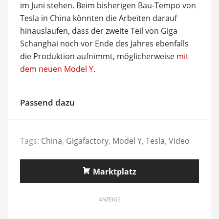
im Juni stehen. Beim bisherigen Bau-Tempo von
Tesla in China könnten die Arbeiten darauf
hinauslaufen, dass der zweite Teil von Giga
Schanghai noch vor Ende des Jahres ebenfalls
die Produktion aufnimmt, möglicherweise
mit
dem neuen Model Y
.
Passend dazu
Tags:
China
,
Gigafactory
,
Model Y
,
Tesla
,
Video
Marktplatz
ANZEIGE