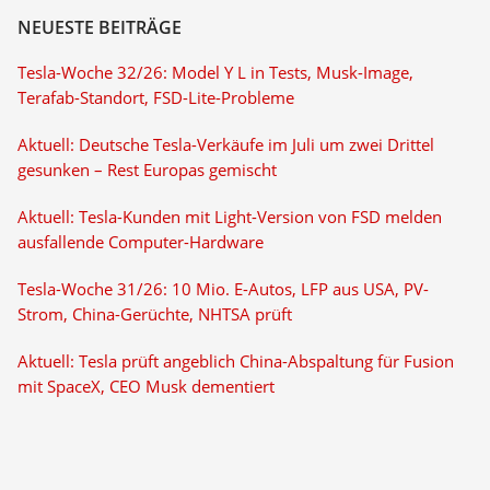
NEUESTE BEITRÄGE
Tesla-Woche 32/26: Model Y L in Tests, Musk-Image,
Terafab-Standort, FSD-Lite-Probleme
Aktuell: Deutsche Tesla-Verkäufe im Juli um zwei Drittel
gesunken – Rest Europas gemischt
Aktuell: Tesla-Kunden mit Light-Version von FSD melden
ausfallende Computer-Hardware
Tesla-Woche 31/26: 10 Mio. E-Autos, LFP aus USA, PV-
Strom, China-Gerüchte, NHTSA prüft
Aktuell: Tesla prüft angeblich China-Abspaltung für Fusion
mit SpaceX, CEO Musk dementiert