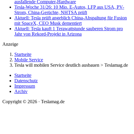
ausfallende Computer-Hardware
Tesla-Woche 31/26: 10 Mio. E-Autos, LFP aus USA, PV-
Strom, China-Gerüchte, NHTSA prüft
Aktuell: Tesla prüft angeblich China-Abspaltung für Fusion
mit SpaceX, CEO Musk dementiert
Aktuell: Tesla kauft 1 Terawattstunde sauberen Strom pro
Jahr von Rekord-Projekt in Arizona
Anzeige
Startseite
Mobile Service
Tesla will mobilen Service deutlich ausbauen > Teslamag.de
Startseite
Datenschutz
Impressum
Archiv
Copyright © 2026 · Teslamag.de