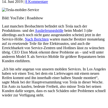
14. Juni 2019
|
8 Kommentare
Bild: YouTube | Roadshow
Laut manchen Beobachtern befindet sich Tesla nach der
Produktions- und der
Auslieferungshölle
beim Model 3 (die
allerdings auch noch nicht ganz ausgestanden scheint) jetzt in der
Service-Hölle.
Nach Berichten
warten manche Besitzer monatelang
auf zu ersetzende Teile für ihre Elektroautos, und auch die
Erreichbarkeit von Service-Zentren und Hotlines lässt zu wünschen
übrig. CEO Elon Musk erkennt diese Probleme an – und will unter
anderem Model X als Service-Mobile für größere Reparaturen beim
Kunden einführen.
„Ich bin sehr angetan von unseren mobilen Services. In Los Angeles
haben wir einen Test, bei dem ein Lieferwagen mit einem neuen
Reifen kommt und ihn innerhalb einer halben Stunde montiert“,
sagte Musk bei der Hauptversammlung von Tesla in dieser Woche.
Ein Auto zu kaufen, bedeute Freiheit, also müsse Tesla bei seinen
Kunden dafür sorgen, dass es nach Schäden oder Problemen schnell
wieder zur Verfügung steht.