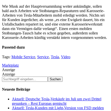
Wie Musk auf der Hauptversammlung weiter ankündigte, sollen
bald auch Arbeiten wie Stoßstangen-Reparaturen und Karosserie-
Arbeiten von Tesla-Mitarbeitern mobil erledigt werden. Nichts sei
für Kunden ärgerlicher, als wenn „es eine Ewigkeit dauert, bis ein
Unfallschaden repariert ist, und eine externe Karosseriewerkstatt
dann ein Vermögen dafür verlangt“. Einen ersten mobilen
Stoßstangen-Tausch habe es schon gegeben, außerdem sollen
Karosserie-Arbeiten künftig verstärkt intern vorgenommen werden.
Passend dazu
Tags:
Mobile Service
,
Service
,
Tesla
,
Video
Marktplatz
Anzeige
Anzeige
Suchbegriff
eingeben...
Neueste Beiträge
Aktuell: Deutsche Tesla-Verkäufe im Juli um zwei Drittel
gesunken – Rest Europas gemischt
Aktuell: Tesla-Kunden mit Light-Version von FSD melden