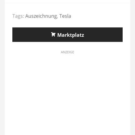
Tags:
Auszeichnung
,
Tesla
Marktplatz
ANZEIGE