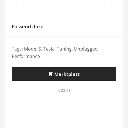
Passend dazu
Tags:
Model S
,
Tesla
,
Tuning
,
Unplugged
Performance
Marktplatz
ANZEIGE