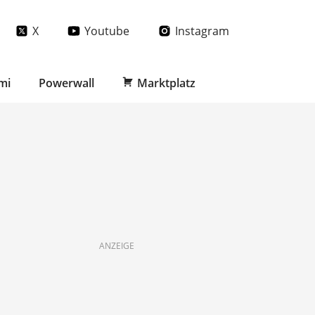
X
Youtube
Instagram
mi
Powerwall
Marktplatz
ANZEIGE