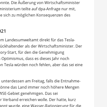
nnte. Die Äußerung von Wirtschaftsminister
nisterium teilte auf dpa-Anfrage nur mit,
lte sich zu möglichen Konsequenzen des
021
dem Landesumweltamt direkt für das Tesla-
urückhaltender als der Wirtschaftsminister. Der
tory-Start, für den die Genehmigung
m Optimismus, dass es dieses Jahr noch
on Tesla würden noch fehlen, aber das sei eine
 unterdessen am Freitag, falls die Entnahme-
, könne das Land immer noch höhere Mengen
WSE-Gebiet genehmigen. Das sei
 Verband erreichen wolle. Der hatte, kurz
annt wurde, eine Wasser-Rationierung für die