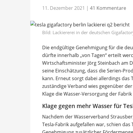
11. Dezember 2021
|
41 Kommentare
Bild: Lackiererei in der deutschen Gigafactory
Die endgültige Genehmigung für die deut
dürfte innerhalb „von Tagen“ erteilt we
Wirtschaftsminister Jörg Steinbach am 
seine Einschätzung, dass die Serien-Pro
kann. Erneut sorgt dabei allerdings das
zuständige Verband wies gegenüber der
Klage die Wasser-Versorgung der Fabrik
Klage gegen mehr Wasser für Tes
Nachdem der Wasserverband Strausberg
Tesla-Fabrik aufgefallen war, schien da
Genehmigung zusätzlicher Fördermengen