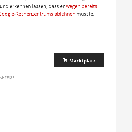
und erkennen lassen, dass er
wegen bereits
 Google-Rechenzentrums ablehnen
musste.
Marktplatz
ANZEIGE