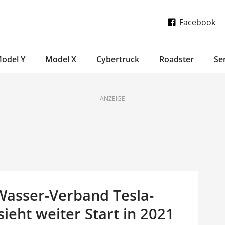
Facebook
odel Y
Model X
Cybertruck
Roadster
Se
ANZEIGE
Wasser-Verband Tesla-
ieht weiter Start in 2021